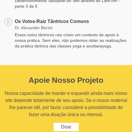
Desenvolvimento Saudável do Self através do Lam-rim -
parte 3 de 5
Os Votos-Raiz Tântricos Comuns
Dr. Alexander Berzin
Esses votos tântricos raiz criam um contexto de apoio à
nossa prática. Sem eles, não podemos obter as realizações
da prática tântrica das classes yoga e anuttarayoga.
Apoie Nosso Projeto
Nossa capacidade de manter e expandir ainda mais nosso
site depende totalmente de seu apoio. Se o nosso material
lhe parecer útil, por favor, considere a possibilidade de
fazer uma doação única ou mensal.
Doar