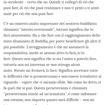
in occidente – certo che no. Quindi, ti rallegri di ciò che
puoi fare, di ciò che puoi realizzare e non ti penti o ti senti
male per ciò che non puoi fare.
C'è un concetto molto importante del sentiero buddhista
chiamato "intento eccezionale", intento significa che lo
farò
sicuramente
. Ha a che fare con il raggiungimento dello
stato illuminato di Buddha, per poter beneficiare gli altri il
più possibile. L'atteggiamento è che mi assumerò la
responsabilità; anche se nessun altro lo farà, io lo
farò. Questo non significa che io sia l'
unico
a poterlo fare,
tuttavia non mi interessa se non ottengo alcun
aiuto. Niente mi fermerà, lo farò. Significa accettare tutte
le difficoltà che si presenteranno e non essere irrealistici al
riguardo – capire che ci saranno sfide. Ma come ho detto, si
fa quel che si può. Questa perseveranza è chiamata
"perseveranza simile ad un'armatura", è come indossare
una corazza; non importa quanto sarà difficile – non mi