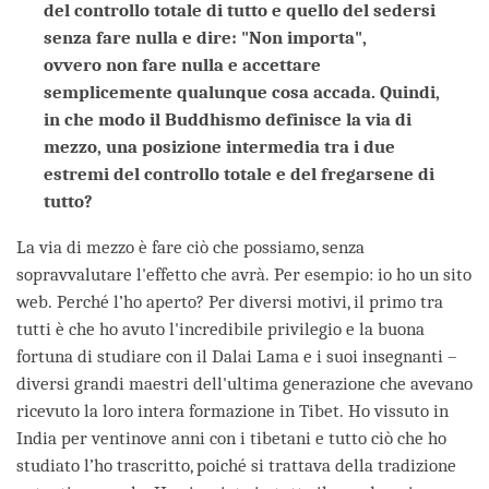
del controllo totale di tutto e quello del sedersi
senza fare nulla e dire: "Non importa",
ovvero non fare nulla e accettare
semplicemente qualunque cosa accada. Quindi,
in che modo il Buddhismo definisce la via di
mezzo, una posizione intermedia tra i due
estremi del controllo totale e del fregarsene di
tutto?
La via di mezzo è fare ciò che possiamo, senza
sopravvalutare l'effetto che avrà. Per esempio: io ho un sito
web. Perché l’ho aperto? Per diversi motivi, il primo tra
tutti è che ho avuto l'incredibile privilegio e la buona
fortuna di studiare con il Dalai Lama e i suoi insegnanti –
diversi grandi maestri dell'ultima generazione che avevano
ricevuto la loro intera formazione in Tibet. Ho vissuto in
India per ventinove anni con i tibetani e tutto ciò che ho
studiato l’ho trascritto, poiché si trattava della tradizione