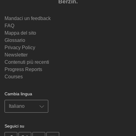
Berzin.
Mandaci un feedback
FAQ
Mappa del sito
Glossario
Privacy Policy
Newsletter
Contenuti più recenti
Progress Reports
Courses
Cambia lingua
Seguici su
on
on
on
on