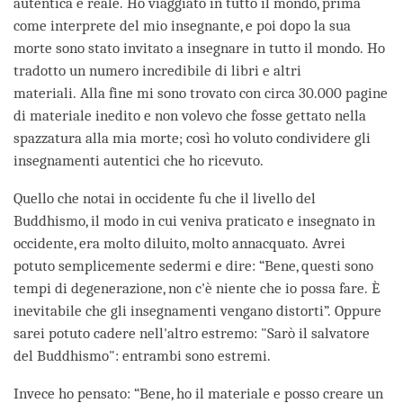
autentica e reale. Ho viaggiato in tutto il mondo, prima
come interprete del mio insegnante, e poi dopo la sua
morte sono stato invitato a insegnare in tutto il mondo. Ho
tradotto un numero incredibile di libri e altri
materiali. Alla fine mi sono trovato con circa 30.000 pagine
di materiale inedito e non volevo che fosse gettato nella
spazzatura alla mia morte; così ho voluto condividere gli
insegnamenti autentici che ho ricevuto.
Quello che notai in occidente fu che il livello del
Buddhismo, il modo in cui veniva praticato e insegnato in
occidente, era molto diluito, molto annacquato. Avrei
potuto semplicemente sedermi e dire: “Bene, questi sono
tempi di degenerazione, non c'è niente che io possa fare. È
inevitabile che gli insegnamenti vengano distorti”. Oppure
sarei potuto cadere nell'altro estremo: "Sarò il salvatore
del Buddhismo": entrambi sono estremi.
Invece ho pensato: “Bene, ho il materiale e posso creare un