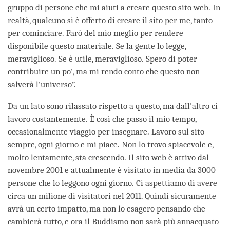
gruppo di persone che mi aiuti a creare questo sito web. In
realtà, qualcuno si è offerto di creare il sito per me, tanto
per cominciare. Farò del mio meglio per rendere
disponibile questo materiale. Se la gente lo legge,
meraviglioso. Se è utile, meraviglioso. Spero di poter
contribuire un po', ma mi rendo conto che questo non
salverà l'universo”.
Da un lato sono rilassato rispetto a questo, ma dall'altro ci
lavoro costantemente. È così che passo il mio tempo,
occasionalmente viaggio per insegnare. Lavoro sul sito
sempre, ogni giorno e mi piace. Non lo trovo spiacevole e,
molto lentamente, sta crescendo. Il sito web è attivo dal
novembre 2001 e attualmente è visitato in media da 3000
persone che lo leggono ogni giorno. Ci aspettiamo di avere
circa un milione di visitatori nel 2011. Quindi sicuramente
avrà un certo impatto, ma non lo esagero pensando che
cambierà tutto, e ora il Buddismo non sarà più annacquato