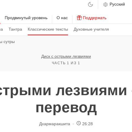
м
Продвинутый уровень
О нас
Поддержать
ма
Тантра
Классические тексты
Духовные учителя
ы сутры
Диск с острыми лезвиями
ЧАСТЬ 1 ИЗ 1
стрыми лезвиями
перевод
Дхармаракшита
26:28