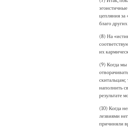
(7) Итак, по
эгоистичные
цепляния за «
благо других
(8) На «исти
соответству
их кармичес
(9) Когда м
отворачивать
скитальцам; 
наполнить св
результате м
(10) Когда н
лезвиями нег
причиняли вр