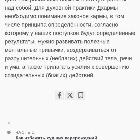
над собой. Для духовной практики Дхармы
необходимо понимание законов кармы, в том
числе принципа определённости, согласно
которому у наших поступков будут определённые
результаты. Нужно развивать полезные
ментальные привычки, воздерживаться от
разрушительных (неблагих) действий тела, речи
и ума, а также прилагать усилия к совершению
созидательных (благих) действий.
Share
Bookmark
on
facebook
ЧАСТЬ 1
Как избежать худших перерождений