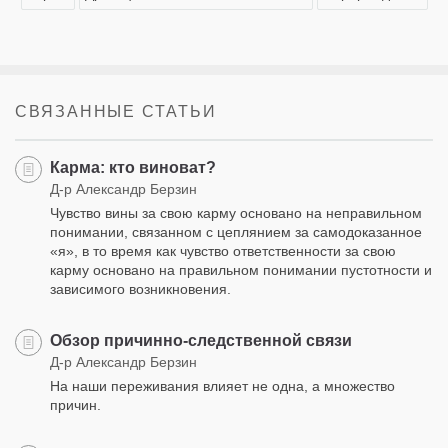
СВЯЗАННЫЕ СТАТЬИ
Карма: кто виноват?
Д-р Александр Берзин
Чувство вины за свою карму основано на неправильном
понимании, связанном с цеплянием за самодоказанное
«я», в то время как чувство ответственности за свою
карму основано на правильном понимании пустотности и
зависимого возникновения.
Обзор причинно-следственной связи
Д-р Александр Берзин
На наши переживания влияет не одна, а множество
причин.