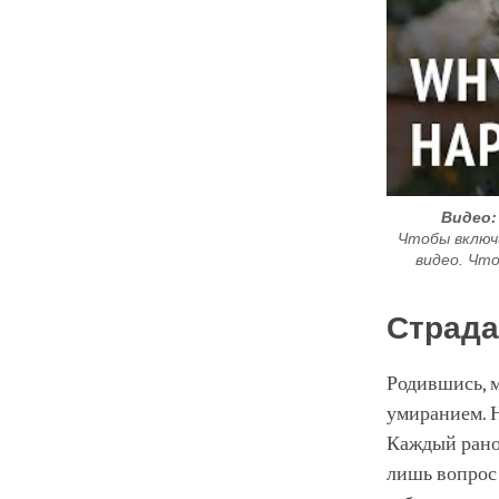
Видео:
Чтобы включ
видео. Чт
Страда
Родившись, м
умиранием. Н
Каждый рано 
лишь вопрос 