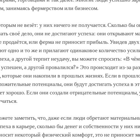
м, занимаясь фермерством или бизнесом.
оторым не везёт: у них ничего не получается. Сколько бы 
ать своё дело, они не достигают успеха: они открывают ма
е продаётся, или ферма не приносит прибыль. Увидев двух
ют одно и то же и прилагают одинаковое количество усил
пеха, а другой терпит неудачу, вы можете спросить: «В чё
успешен, а другой провалился?» Это происходит из-за ра
, которые они накопили в прошлых жизнях. Если в прошл
ожительные потенциалы, они будут достигать успеха в э
дет хорошо. Если они создали отрицательные потенциалы, 
учаться.
жете заметить, что, даже если люди обретают материальны
пеха в карьере, сколько бы денег и собственности у них ни
носит некоторый физический комфорт, это не приносит м