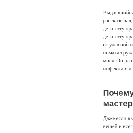
Выдающийся 
рассказывал,
делал эту пр
делал эту пр
от ужасной 
помахал рука
мне». Он на 
инфекцию и 
Почему
мастер
Даже если вы
вещей и всег