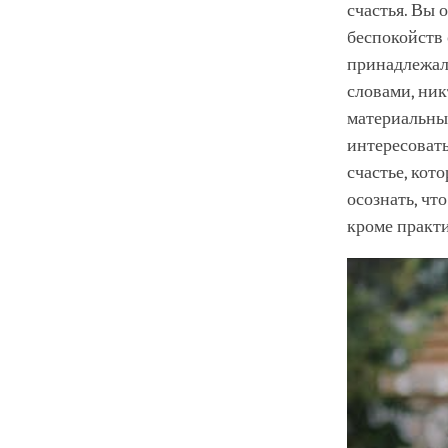
счастья. Вы 
беспокойств 
принадлежало
словами, ник
материальны
интересовать
счастье, кот
осознать, чт
кроме практ