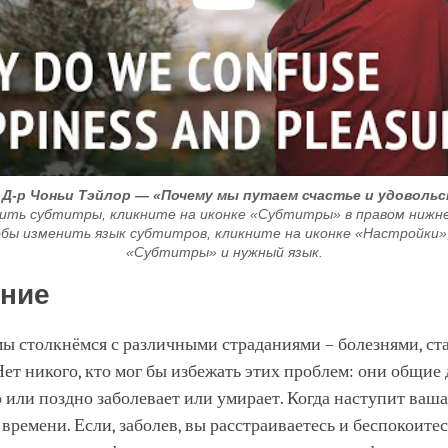
 Д-р Чоньи Тэйлор — «Почему мы путаем счастье и удоволь
ить субтитры, кликните на иконке «Субтитры» в правом нижнем
обы изменить язык субтитров, кликните на иконке «Настройки»
«Субтитры» и нужный язык.
ние
ы столкнёмся с различными страданиями – болезнями, ст
ет никого, кто мог бы избежать этих проблем: они общие д
или поздно заболевает или умирает. Когда наступит ваша
времени. Если, заболев, вы расстраиваетесь и беспокоитес