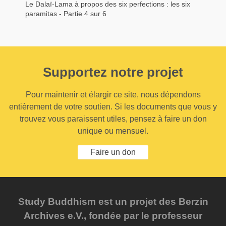
Le Dalaï-Lama à propos des six perfections : les six
paramitas - Partie 4 sur 6
Supportez notre projet
Pour maintenir et élargir ce site, nous dépendons
entièrement de votre soutien. Si les documents que vous y
trouvez vous paraissent utiles, pensez à faire un don
unique ou mensuel.
Faire un don
Study Buddhism est un projet des Berzin
Archives e.V., fondée par le professeur