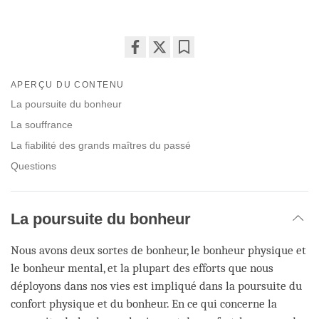
Share
Bookmark
on
APERÇU DU CONTENU
facebook
La poursuite du bonheur
La souffrance
La fiabilité des grands maîtres du passé
Questions
La poursuite du bonheur
Nous avons deux sortes de bonheur, le bonheur physique et
le bonheur mental, et la plupart des efforts que nous
déployons dans nos vies est impliqué dans la poursuite du
confort physique et du bonheur. En ce qui concerne la