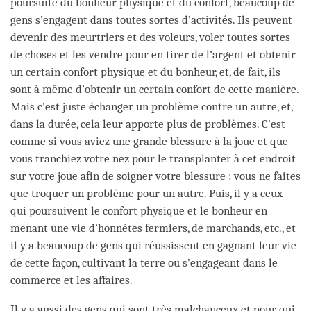
poursuite du bonheur physique et du confort, beaucoup de
gens s’engagent dans toutes sortes d’activités. Ils peuvent
devenir des meurtriers et des voleurs, voler toutes sortes
de choses et les vendre pour en tirer de l’argent et obtenir
un certain confort physique et du bonheur, et, de fait, ils
sont à même d’obtenir un certain confort de cette manière.
Mais c’est juste échanger un problème contre un autre, et,
dans la durée, cela leur apporte plus de problèmes. C’est
comme si vous aviez une grande blessure à la joue et que
vous tranchiez votre nez pour le transplanter à cet endroit
sur votre joue afin de soigner votre blessure : vous ne faites
que troquer un problème pour un autre. Puis, il y a ceux
qui poursuivent le confort physique et le bonheur en
menant une vie d’honnêtes fermiers, de marchands, etc., et
il y a beaucoup de gens qui réussissent en gagnant leur vie
de cette façon, cultivant la terre ou s’engageant dans le
commerce et les affaires.
Il y a aussi des gens qui sont très malchanceux et pour qui