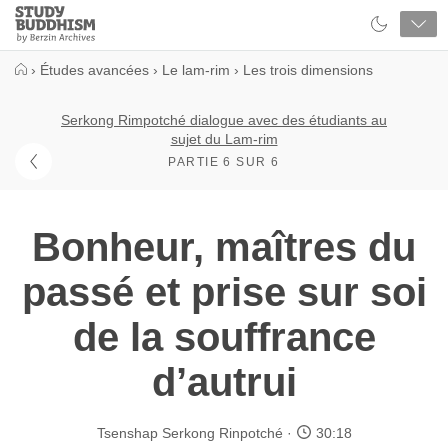
Close
Study
Buddhism
Home
›
Études avancées
›
Le lam-rim
›
Les trois dimensions
Serkong Rimpotché dialogue avec des étudiants au
sujet du Lam-rim
PARTIE 6 SUR 6
Bonheur, maîtres du
passé et prise sur soi
de la souffrance
d’autrui
Tsenshap Serkong Rinpotché
30:18