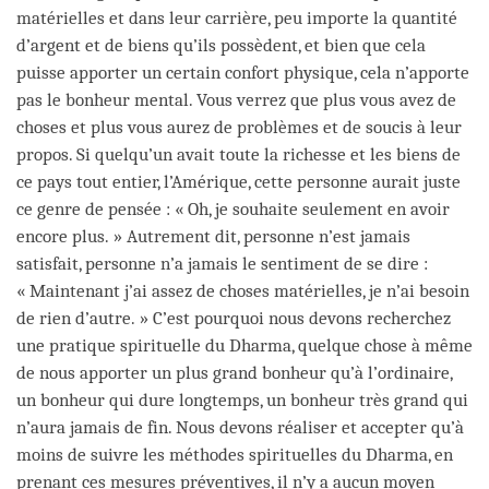
matérielles et dans leur carrière, peu importe la quantité
d’argent et de biens qu’ils possèdent, et bien que cela
puisse apporter un certain confort physique, cela n’apporte
pas le bonheur mental. Vous verrez que plus vous avez de
choses et plus vous aurez de problèmes et de soucis à leur
propos. Si quelqu’un avait toute la richesse et les biens de
ce pays tout entier, l’Amérique, cette personne aurait juste
ce genre de pensée : « Oh, je souhaite seulement en avoir
encore plus. » Autrement dit, personne n’est jamais
satisfait, personne n’a jamais le sentiment de se dire :
« Maintenant j’ai assez de choses matérielles, je n’ai besoin
de rien d’autre. » C’est pourquoi nous devons recherchez
une pratique spirituelle du Dharma, quelque chose à même
de nous apporter un plus grand bonheur qu’à l’ordinaire,
un bonheur qui dure longtemps, un bonheur très grand qui
n’aura jamais de fin. Nous devons réaliser et accepter qu’à
moins de suivre les méthodes spirituelles du Dharma, en
prenant ces mesures préventives, il n’y a aucun moyen