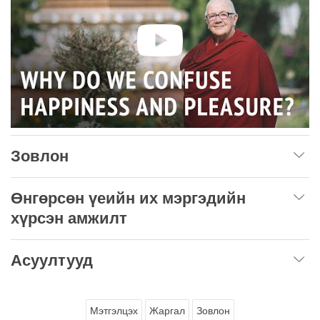
Зовлон
Өнгөрсөн үеийн их мэргэдийн
хүрсэн амжилт
Асуултууд
Мэтгэлцэх
Жаргал
Зовлон