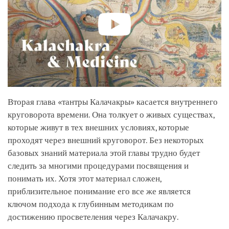
Вторая глава «тантры Калачакры» касается внутреннего
круговорота времени. Она толкует о живых существах,
которые живут в тех внешних условиях, которые
проходят через внешний круговорот. Без некоторых
базовых знаний материала этой главы трудно будет
следить за многими процедурами посвящения и
понимать их. Хотя этот материал сложен,
приблизительное понимание его все же является
ключом подхода к глубинным методикам по
достижению просветеления через Калачакру.