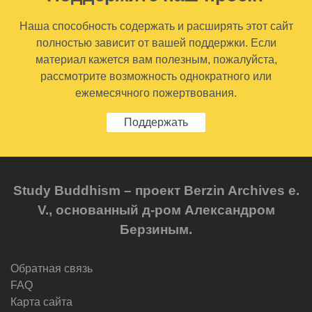
Наша способность содержать и расширять этот сайт
полностью зависит от вашей поддержки. Если
материал кажется вам полезным, пожалуйста,
рассмотрите возможность однократного или
ежемесячного пожертвования.
Поддержать
Study Buddhism – проект Berzin Archives e.
V., основанный д-ром Александром
Берзиным.
Обратная связь
FAQ
Карта сайта