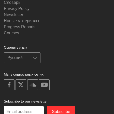
Словарь
Privacy Policy
Newsletter
Новые материалы
Progress Reports
Courses
Сменить язык
Мы в социальных сетях
on
on
on
on
facebook
X
soundcloud
youtube
Subscribe to our newsletter
Enter
Subscribe