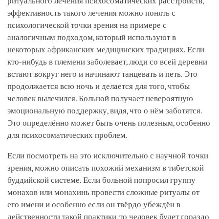
ритуального лечения психосоматических расстройств,
эффективность такого лечения можно понять с
психологической точки зрения на примере с
аналогичным подходом, который используют в
некоторых африканских медицинских традициях. Если
кто-нибудь в племени заболевает, люди со всей деревни
встают вокруг него и начинают танцевать и петь. Это
продолжается всю ночь и делается для того, чтобы
человек вылечился. Больной получает невероятную
эмоциональную поддержку, видя, что о нём заботятся.
Это определённо может быть очень полезным, особенно
для психосоматических проблем.
Если посмотреть на это исключительно с научной точки
зрения, можно описать похожий механизм в тибетской
буддийской системе. Если больной попросил группу
монахов или монахинь провести сложные ритуалы от
его имени и особенно если он твёрдо убеждён в
действенности такой практики, то человек будет гораздо