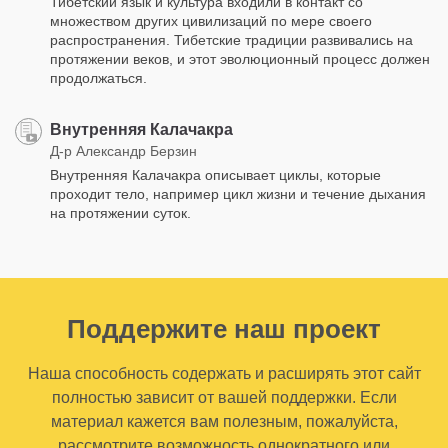
Тибетский язык и культура входили в контакт со
множеством других цивилизаций по мере своего
распространения. Тибетские традиции развивались на
протяжении веков, и этот эволюционный процесс должен
продолжаться.
Внутренняя Калачакра
Д-р Александр Берзин
Внутренняя Калачакра описывает циклы, которые
проходит тело, например цикл жизни и течение дыхания
на протяжении суток.
Поддержите наш проект
Наша способность содержать и расширять этот сайт
полностью зависит от вашей поддержки. Если
материал кажется вам полезным, пожалуйста,
рассмотрите возможность однократного или