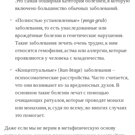
Это самая обширная категория болезней, в которую
включено большинство обычных заболеваний.
«Полностью установленные» (
yongs-grub
)
заболевания, то есть унаследованные или
врождённые болезни и генетические нарушения.
Такие заболевания лечить очень трудно, к ним
относятся гемофилия, астма или аллергии, которые
проявляются у человека с младенчества.
«Концептуальные» (
kun-btags
) заболевания –
психосоматические расстройства. Часто считается,
что они возникают из-за вредоносных духов. В
основном такие болезни лечат с помощью
очищающих ритуалов, которые проводят монахи
или монахини, и, судя по всему, во многих случаях
это помогает.
Даже если мы не верим в метафизическую основу