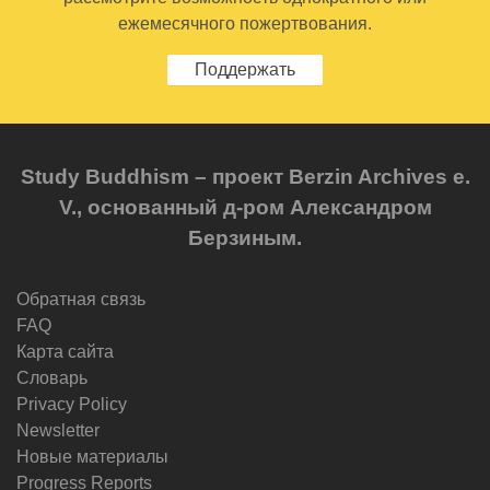
ежемесячного пожертвования.
Поддержать
Study Buddhism – проект Berzin Archives e.
V., основанный д-ром Александром
Берзиным.
Обратная связь
FAQ
Карта сайта
Словарь
Privacy Policy
Newsletter
Новые материалы
Progress Reports