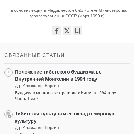
На основе лекций в Медицинской библиотеке Министерства
здравоохранения СССР (март 1990 г.)
Share
Bookmark
on
facebook
СВЯЗАННЫЕ СТАТЬИ
Положение тибетского буддизма во
Внутренней Монголии в 1994 году
Д-р Александр Берзин
Буддизм в монгольских регионах Китая в 1994 году -
Часть 1 из 7
Тибетская культура и её вклад в мировую
культуру
Д-р Александр Берзин