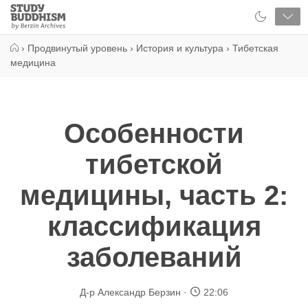
Close
Study
Buddhism
Home
›
Продвинутый уровень
›
История и культура
›
Тибетская
медицина
Особенности
тибетской
медицины, часть 2:
классификация
заболеваний
Д-р Александр Берзин
22:06