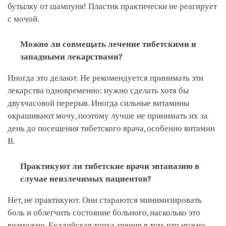
бутылку от шампуня! Пластик практически не реагирует
с мочой.
Можно ли совмещать лечение тибетскими и
западными лекарствами?
Иногда это делают. Не рекомендуется принимать эти
лекарства одновременно: нужно сделать хотя бы
двухчасовой перерыв. Иногда сильные витамины
окрашивают мочу, поэтому лучше не принимать их за
день до посещения тибетского врача, особенно витамин
В.
Практикуют ли тибетские врачи эвтаназию в
случае неизлечимых пациентов?
Нет, не практикуют. Они стараются минимизировать
боль и облегчить состояние больного, насколько это
возможно. Буддийская точка зрения в том, что нужно