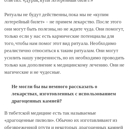
ответил: «Дурак, купи лотерейный билет!»
Ритуалы не будут действенны, пока мы не «купим
лотерейный билет» – не примем лекарство. После этого
они могут быть полезны, но не ждите чуда. Они помогут,
только если у нас есть кармические потенциалы для
того, чтобы нам помог этот вид ритуала. Необходимо
реалистично относиться к таким ритуалам. Они могут
усилить нашу уверенность, но их необходимо проводить
только как дополнение к медицинскому лечению. Они не
магические и не чудесные.
Не могли бы вы немного рассказать о
лекарствах, изготовленных с использованием
драгоценных камней?
В тибетской медицине есть так называемые
«драгоценные пилюли». Обычно их изготавливают из
обезвреженной ртути и некоторых драгоценных камней