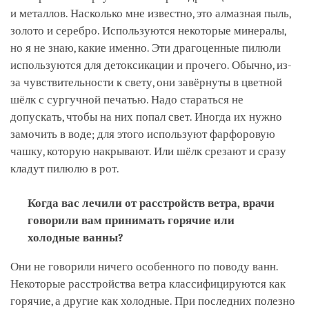
и металлов. Насколько мне известно, это алмазная пыль,
золото и серебро. Используются некоторые минералы,
но я не знаю, какие именно. Эти драгоценные пилюли
используются для детоксикации и прочего. Обычно, из-
за чувствительности к свету, они завёрнуты в цветной
шёлк с сургучной печатью. Надо стараться не
допускать, чтобы на них попал свет. Иногда их нужно
замочить в воде; для этого используют фарфоровую
чашку, которую накрывают. Или шёлк срезают и сразу
кладут пилюлю в рот.
Когда вас лечили от расстройств ветра, врачи
говорили вам принимать горячие или
холодные ванны?
Они не говорили ничего особенного по поводу ванн.
Некоторые расстройства ветра классифицируются как
горячие, а другие как холодные. При последних полезно