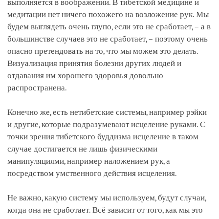
выполняется в воображении. В тибетской медицине и
медитации нет ничего похожего на возложение рук. Мы
будем выглядеть очень глупо, если это не сработает, – а в
большинстве случаев это не сработает, – поэтому очень
опасно претендовать на то, что мы можем это делать.
Визуализация принятия болезни других людей и
отдавания им хорошего здоровья довольно
распространена.
Конечно же, есть нетибетские системы, например рэйки
и другие, которые подразумевают исцеление руками. С
точки зрения тибетского буддизма исцеление в таком
случае достигается не лишь физическими
манипуляциями, например наложением рук, а
посредством умственного действия исцеления.
Не важно, какую систему мы используем, будут случаи,
когда она не сработает. Всё зависит от того, как мы это