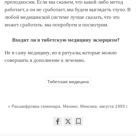
преподносим. Если мы скажем, что какой-либо метод
работает, а он не сработает, мы будем выглядеть глупо. В
любой медицинской системе лучше сказать, что это
может сработать: мы попробуем и посмотрим.
Входит ли в тибетскую медицину экзорцизм?
Не в саму медицину, но в ритуалы, которые можно
совершить в дополнение к лечению.
Тибетская медицина
= Расшифровка семинара, Мехико, Мексика, августа 1993 г.
Share
Bookmark
on