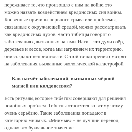
переживает то, что произошло с ним на войне, это
можно назвать воздействием вредоносных сил войны.
Косвенные причины нервного срыва или проблемы,
связанные с окружающей средой, можно рассматривать
как вредоносных духов. Часто тибетцы говорят о
заболеваниях, вызванных нагами. Наги – это духи озёр,
деревьев и лесов; когда мы загрязняем их территорию,
они создают неприятности. С этой точки зрения смотрят
на заболевания, вызванные экологической катастрофой.
Как насчёт заболеваний, вызванных чёрной
магией или колдовством?
Есть ритуалы, которые тибетцы совершают для решения
подобных проблем. Тибетцы относятся ко всему этому
очень серьёзно. Такие заболевания попадают в
категорию мнимых. «Мнимые» – не лучший перевод,
однако это буквальное значение.