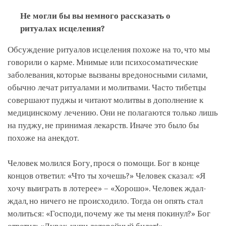
Не могли бы вы немного рассказать о
ритуалах исцеления?
Обсуждение ритуалов исцеления похоже на то, что мы
говорили о карме. Мнимые или психосоматические
заболевания, которые вызваны вредоносными силами,
обычно лечат ритуалами и молитвами. Часто тибетцы
совершают пуджы и читают молитвы в дополнение к
медицинскому лечению. Они не полагаются только лишь
на пуджу, не принимая лекарств. Иначе это было бы
похоже на анекдот.
Человек молился Богу, прося о помощи. Бог в конце
концов ответил: «Что ты хочешь?» Человек сказал: «Я
хочу выиграть в лотерее» – «Хорошо». Человек ждал-
ждал, но ничего не происходило. Тогда он опять стал
молиться: «Господи, почему же ты меня покинул?» Бог