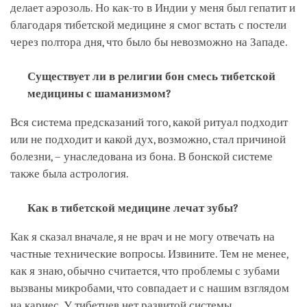
делает аэрозоль. Но как-то в Индии у меня был гепатит и
благодаря тибетской медицине я смог встать с постели
через полтора дня, что было бы невозможно на Западе.
Существует ли в религии бон смесь тибетской
медицины с шаманизмом?
Вся система предсказаний того, какой ритуал подходит
или не подходит и какой дух, возможно, стал причиной
болезни, – унаследована из бона. В бонской системе
также была астрология.
Как в тибетской медицине лечат зубы?
Как я сказал вначале, я не врач и не могу отвечать на
частные технические вопросы. Извините. Тем не менее,
как я знаю, обычно считается, что проблемы с зубами
вызваны микробами, что совпадает и с нашим взглядом
на кариес. У тибетцев нет развитой системы