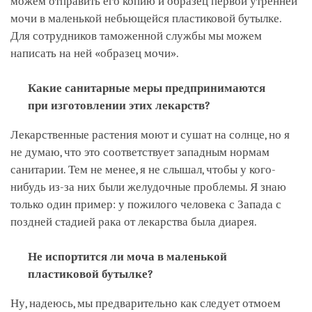
можем отправить его копию и образец первой утренней
мочи в маленькой небьющейся пластиковой бутылке.
Для сотрудников таможенной службы мы можем
написать на ней «образец мочи».
Какие санитарные меры предпринимаются
при изготовлении этих лекарств?
Лекарственные растения моют и сушат на солнце, но я
не думаю, что это соответствует западным нормам
санитарии. Тем не менее, я не слышал, чтобы у кого-
нибудь из-за них были желудочные проблемы. Я знаю
только один пример: у пожилого человека с Запада с
поздней стадией рака от лекарства была диарея.
Не испортится ли моча в маленькой
пластиковой бутылке?
Ну, надеюсь, мы предварительно как следует отмоем