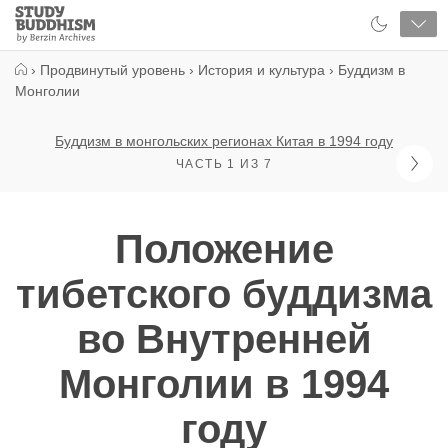
Close
Study
Buddhism
Home
›
Продвинутый уровень
›
История и культура
›
Буддизм в
Монголии
Буддизм в монгольских регионах Китая в 1994 году
ЧАСТЬ 1 ИЗ 7
Положение
тибетского буддизма
во Внутренней
Монголии в 1994
году