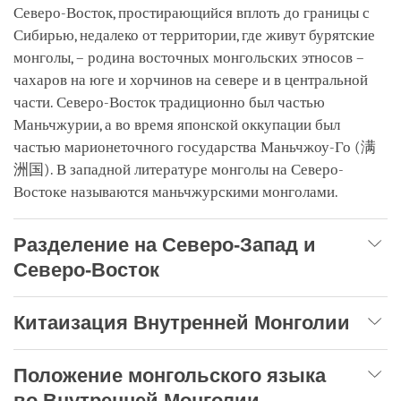
Северо-Восток, простирающийся вплоть до границы с
Сибирью, недалеко от территории, где живут бурятские
монголы, – родина восточных монгольских этносов –
чахаров на юге и хорчинов на севере и в центральной
части. Северо-Восток традиционно был частью
Маньчжурии, а во время японской оккупации был
частью марионеточного государства Маньчжоу-Го (满
洲国). В западной литературе монголы на Северо-
Востоке называются маньчжурскими монголами.
Разделение на Северо-Запад и
Северо-Восток
Китаизация Внутренней Монголии
Положение монгольского языка
во Внутренней Монголии