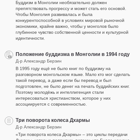
Буддизм в Монголии необязательно должен
препятствовать прогрессу и может стать его основой.
Чтобы Монголия развивалась и была
конкурентоспособной в условиях мировой рыночной
экономики, крайне важно, чтобы у монголов было
глубинное чувство собственной ценности и культурной
идентичности.
Положение буддизма в Монголии в 1994 году
Д-р Александр Берзин
В 1995 году ещё не было книг по буддизму на
разговорном монгольском языке. Мало кто мог сделать
такой перевод, а даже если бы перевод и был
подготовлен, не было денег на печать буддийских книг.
Поэтому молодёжь и интеллигенция стали
интересоваться христианством, которое у них
ассоциируется с современностью.
Три поворота колеса Дхармы
Д-р Александр Берзин
«Три поворота колеса Дхармы» – это циклы передачи