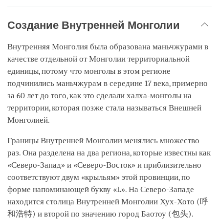
Создание Внутренней Монголии
Внутренняя Монголия была образована маньчжурами в
качестве отдельной от Монголии территориальной
единицы, потому что монголы в этом регионе
подчинились маньчжурам в середине 17 века, примерно
за 60 лет до того, как это сделали халха-монголы на
территории, которая позже стала называться Внешней
Монголией.
Границы Внутренней Монголии менялись множество
раз. Она разделена на два региона, которые известны как
«Северо-Запад» и «Северо-Восток» и приблизительно
соответствуют двум «крыльям» этой провинции, по
форме напоминающей букву «L». На Северо-Западе
находится столица Внутренней Монголии Хух-Хото (呼
和浩特) и второй по значению город Баотоу (包头).