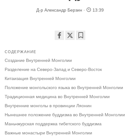
Д-р Александр Берзин
13:39
Share
Bookmark
on
СОДЕРЖАНИЕ
facebook
Создание Внутренней Монголии
Разделение на Северо-Запад и Северо-Восток
Китаизация Внутренней Монголии
Положение монгольского языка во Внутренней Монголии
Традиционная медицина во Внутренней Монголии
Внутренние монголы в провинции Ляонин
Нынешнее положение буддизма во Внутренней Монголии
Маньчжурская поддержка тибетского буддизма
Важные монастыри Внутренней Монголии