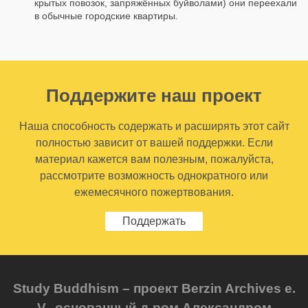
крытых повозок, запряжённых буйволами) они переехали
в обычные городские квартиры.
Поддержите наш проект
Наша способность содержать и расширять этот сайт
полностью зависит от вашей поддержки. Если
материал кажется вам полезным, пожалуйста,
рассмотрите возможность однократного или
ежемесячного пожертвования.
Поддержать
Study Buddhism – проект Berzin Archives e.
V., основанный д-ром Александром