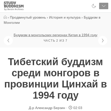
Close
Study
Buddhism
Home
›
Продвинутый уровень
›
История и культура
›
Буддизм в
Монголии
Буддизм в монгольских регионах Китая в 1994 году
ЧАСТЬ 2 ИЗ 7
Тибетский буддизм
среди монгоров в
провинции Цинхай в
1994 году
Д-р Александр Берзин
02:03