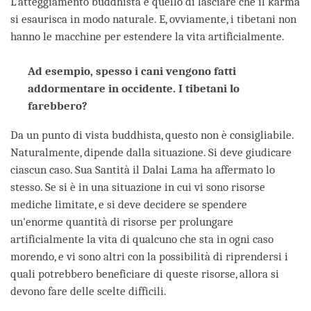
L'atteggiamento buddhista è quello di lasciare che il karma
si esaurisca in modo naturale. E, ovviamente, i tibetani non
hanno le macchine per estendere la vita artificialmente.
Ad esempio, spesso i cani vengono fatti
addormentare in occidente. I tibetani lo
farebbero?
Da un punto di vista buddhista, questo non è consigliabile.
Naturalmente, dipende dalla situazione. Si deve giudicare
ciascun caso. Sua Santità il Dalai Lama ha affermato lo
stesso. Se si è in una situazione in cui vi sono risorse
mediche limitate, e si deve decidere se spendere
un'enorme quantità di risorse per prolungare
artificialmente la vita di qualcuno che sta in ogni caso
morendo, e vi sono altri con la possibilità di riprendersi i
quali potrebbero beneficiare di queste risorse, allora si
devono fare delle scelte difficili.