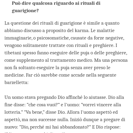
Può dire qualcosa riguardo ai rituali di
guarigione?
La questione dei rituali di guarigione è simile a quanto
abbiamo discusso a proposito del karma. Le malattie
immaginarie, o psicosomatiche, causate da forze negative,
vengono solitamente trattate con rituali e preghiere. I
tibetani spesso fanno eseguire delle puja o delle preghiere,
come supplemento al trattamento medico. Ma una persona
non fa soltanto eseguire la puja senza aver preso le
medicine. Far ciò sarebbe come accade nella seguente
barzelletta:
Un uomo stava pregando Dio affinché lo aiutasse. Dio alla
fine disse: “che cosa vuoi?” e l'uomo: “vorrei vincere alla
lotteria.” “Va bene,” disse Dio. Allora l'uomo aspettò ed
aspettò, ma non successe nulla. Iniziò dunque a pregare di
nuovo: “Dio, perché mi hai abbandonato?” E Dio rispose: