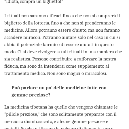
“Idiota, compra un biglietto!”
I rituali non saranno efficaci fino a che non si comprerà il
biglietto della lotteria, fino a che non si prenderanno le
medicine. Allora potranno essere d'aiuto, ma non faranno
accadere miracoli. Potranno aiutare solo nel caso in cui si
abbia il potenziale karmico di essere aiutati in questo
modo. Ci si deve rivolgere a tali rituali in una maniera che
sia realistica. Possono contribuire a rafforzare la nostra
fiducia, ma sono da intendersi come supplemento al
trattamento medico. Non sono magici o miracolosi.
Può parlare un po' delle medicine fatte con
gemme preziose?
La medicina tibetana ha quelle che vengono chiamate le
“pillole preziose,” che sono solitamente preparate con il
mercurio disintossicato, e alcune gemme preziose e
metalli. So che utilizzano la polvere di diamante, oro e