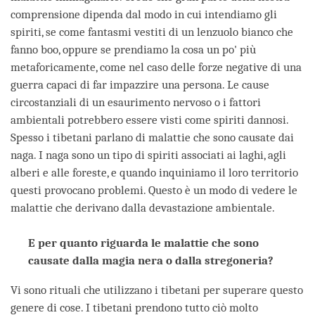
comprensione dipenda dal modo in cui intendiamo gli
spiriti, se come fantasmi vestiti di un lenzuolo bianco che
fanno boo, oppure se prendiamo la cosa un po' più
metaforicamente, come nel caso delle forze negative di una
guerra capaci di far impazzire una persona. Le cause
circostanziali di un esaurimento nervoso o i fattori
ambientali potrebbero essere visti come spiriti dannosi.
Spesso i tibetani parlano di malattie che sono causate dai
naga. I naga sono un tipo di spiriti associati ai laghi, agli
alberi e alle foreste, e quando inquiniamo il loro territorio
questi provocano problemi. Questo è un modo di vedere le
malattie che derivano dalla devastazione ambientale.
E per quanto riguarda le malattie che sono
causate dalla magia nera o dalla stregoneria?
Vi sono rituali che utilizzano i tibetani per superare questo
genere di cose. I tibetani prendono tutto ciò molto