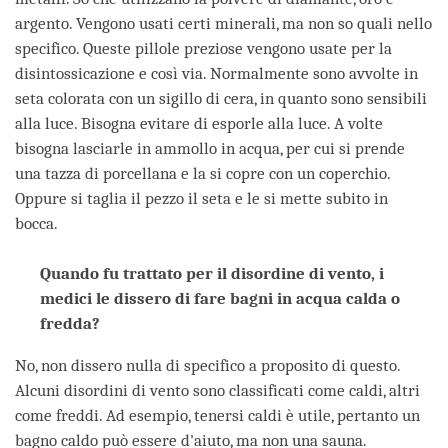
argento. Vengono usati certi minerali, ma non so quali nello
specifico. Queste pillole preziose vengono usate per la
disintossicazione e così via. Normalmente sono avvolte in
seta colorata con un sigillo di cera, in quanto sono sensibili
alla luce. Bisogna evitare di esporle alla luce. A volte
bisogna lasciarle in ammollo in acqua, per cui si prende
una tazza di porcellana e la si copre con un coperchio.
Oppure si taglia il pezzo il seta e le si mette subito in
bocca.
Quando fu trattato per il disordine di vento, i
medici le dissero di fare bagni in acqua calda o
fredda?
No, non dissero nulla di specifico a proposito di questo.
Alcuni disordini di vento sono classificati come caldi, altri
come freddi. Ad esempio, tenersi caldi è utile, pertanto un
bagno caldo può essere d'aiuto, ma non una sauna.