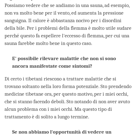
Possiamo vedere che se andiamo in una sauna, ad esempio,
non va molto bene per il vento, ed aumenta la pressione
sanguigna. Il calore è abbastanza nocivo per i disordini
della bile. Per i problemi della flemma è molto utile sudare
perché questo fa espellere l'eccesso di flemma, per cui una
sauna farebbe molto bene in questo caso.
E' possibile rilevare malattie che non si sono
ancora manifestate come sintomi?
Di certo i tibetani riescono a trattare malattie che si
trovano soltanto nella loro forma potenziale. Sto prendendo
medicine tibetane ora, per questo motivo, per i miei occhi,
che si stanno facendo deboli. Sto notando di non aver avuto
alcun problema con i miei occhi. Ma questo tipo di
trattamento è di solito a lungo termine.
Se non abbiamo l'opportunità di vedere un