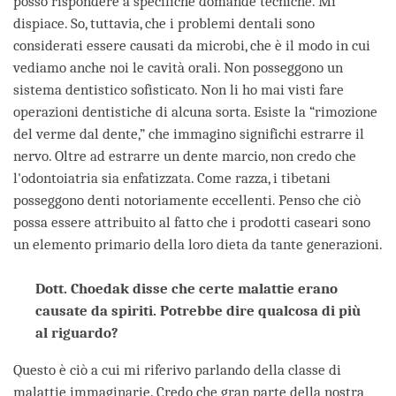
posso rispondere a specifiche domande tecniche. Mi
dispiace. So, tuttavia, che i problemi dentali sono
considerati essere causati da microbi, che è il modo in cui
vediamo anche noi le cavità orali. Non posseggono un
sistema dentistico sofisticato. Non li ho mai visti fare
operazioni dentistiche di alcuna sorta. Esiste la “rimozione
del verme dal dente,” che immagino significhi estrarre il
nervo. Oltre ad estrarre un dente marcio, non credo che
l'odontoiatria sia enfatizzata. Come razza, i tibetani
posseggono denti notoriamente eccellenti. Penso che ciò
possa essere attribuito al fatto che i prodotti caseari sono
un elemento primario della loro dieta da tante generazioni.
Dott. Choedak disse che certe malattie erano
causate da spiriti. Potrebbe dire qualcosa di più
al riguardo?
Questo è ciò a cui mi riferivo parlando della classe di
malattie immaginarie. Credo che gran parte della nostra