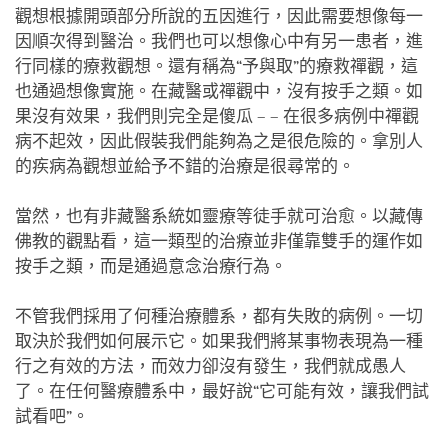
觀想根據開頭部分所說的五因進行，因此需要想像每一
因順次得到醫治。我們也可以想像心中有另一患者，進
行同樣的療救觀想。還有稱為“予與取”的療救禪觀，這
也通過想像實施。在藏醫或禪觀中，沒有按手之類。如
果沒有效果，我們則完全是傻瓜 – – 在很多病例中禪觀
病不起效，因此假裝我們能夠為之是很危險的。拿別人
的疾病為觀想並給予不錯的治療是很尋常的。
當然，也有非藏醫系統如靈療等徒手就可治愈。以藏傳
佛教的觀點看，這一類型的治療並非僅靠雙手的運作如
按手之類，而是通過意念治療行為。
不管我們採用了何種治療體系，都有失敗的病例。一切
取決於我們如何展示它。如果我們將某事物表現為一種
行之有效的方法，而效力卻沒有發生，我們就成愚人
了。在任何醫療體系中，最好說“它可能有效，讓我們試
試看吧”。