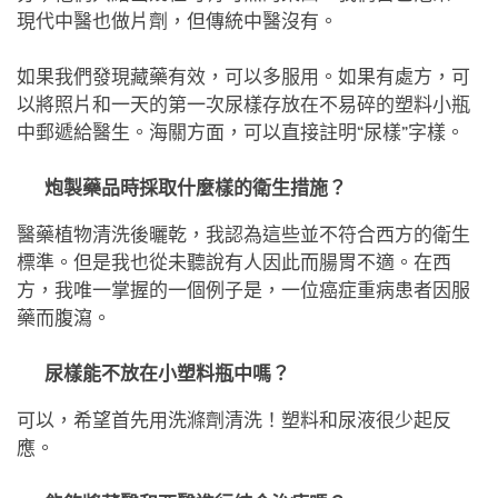
現代中醫也做片劑，但傳統中醫沒有。
如果我們發現藏藥有效，可以多服用。如果有處方，可
以將照片和一天的第一次尿樣存放在不易碎的塑料小瓶
中郵遞給醫生。海關方面，可以直接註明“尿樣”字樣。
炮製藥品時採取什麼樣的衛生措施？
醫藥植物清洗後曬乾，我認為這些並不符合西方的衛生
標準。但是我也從未聽說有人因此而腸胃不適。在西
方，我唯一掌握的一個例子是，一位癌症重病患者因服
藥而腹瀉。
尿樣能不放在小塑料瓶中嗎？
可以，希望首先用洗滌劑清洗！塑料和尿液很少起反
應。