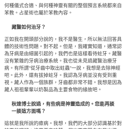
何種儀式合適、與何種神靈有關的整個預言系統都來自
苯教。占星術也屬於苯教內容。
藏醫如何治牙？
正如我在開頭部分說的，我不是醫生，所以無法回答具
體的技術性問題。對不起。但是，我確實知道，通常認
為牙病是由細菌引起的，我們也是這樣看待蛀牙。藏醫
沒有繁雜的牙病治療系統。我也從未見過藏醫治療牙
病。有所謂“從牙齒中取出蛀蟲”一說，我想是去除神經
吧。此外，還有拔掉蛀牙。我認為牙病並沒有受到重
視。藏人作為一個族群，牙齒都非常不錯。我想是因為
藏人祖祖輩輩以奶製品為主要食物的緣故吧。
秋達博士說過，有些病是神靈造成的。您能再談
一談這方面嗎？
這就是我所說的癔病。我想，我們的大部分認識基於對