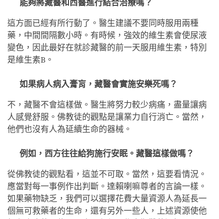
能夠將藏醫和西醫進行結合治療嗎？
這方面已經有所行動了。醫生建議不要同時服用兩種
藥，中間間隔數小時。有時候，強效的維生素會使尿液
變色，因此最好在就診藏醫的前一天服用維生素，特別
是維生素B。
如果病人病入膏肓，藏醫會實施安樂死嗎？
不，藏醫不會這樣做。醫生將努力較少病痛，盡量讓病
人感覺舒服。佛教徒的觀點是讓業力自行消亡。當然，
他們也沒有人為延續生命的器械。
例如，西方往往給狗施行安眠。藏醫這樣做嗎？
從佛教徒的觀點看，這並不可取。當然，這要看情況。
應當對每一事例作出判斷。達賴喇嘛尊者的言論一樣。
如果藥物缺乏，我們可以選擇花費大量資源人為延長一
個無可救藥者的生命，還有另外一些人，上述資源使他