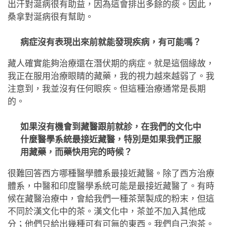
出汗對涎病很有助益，因為這會排出多餘的痰。因此，
桑拿對涎病很有幫助。
病症沒有表現出來前就能發現疾病，有可能嗎？
藏人確實能夠治療還在潛伏期的病症。就是這個緣故，
我正在服用治療眼睛的藏藥，我的視力越來越弱了。我
注意到，我並沒有任何眼疾。但這種治療通常是長期
的。
如果沒有機會到藏醫跟前就診，在我們的文化中
什麼醫學系統最接近藏醫，特別是如果我們正服
用藏藥，而藥快用完的時候？
很難回答西方哪種醫學體系最接近藏醫。除了西方治療
體系，中醫和印度醫學系統可能是最接近藏醫了。有時
候在藏醫治療中，會給我們一種茶葉製成的粉末，但這
不同於漢文化中的茶。漢文化中，茶並不加入其他成
分；他們只給出幾種可有可無的東西。我們自己泡茶。