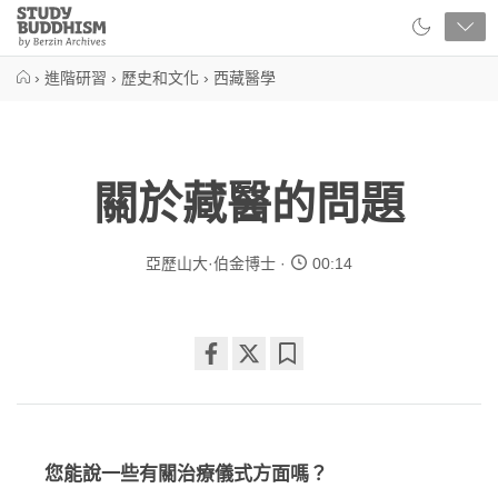
Close
Study
Buddhism
Home
›
進階研習
›
歷史和文化
›
西藏醫學
關於藏醫的問題
亞歷山大·伯金博士
00:14
Share
Bookmark
on
facebook
您能說一些有關治療儀式方面嗎？