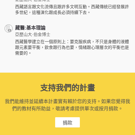
西藏語言跟文化流傳且跟許多文明互動。西藏傳統已經發展許
多世紀，這種演化跟成長必須持續下去。
藏醫:基本理論
亞歷山大·伯金博士
西藏醫學建立在一個原則上：要克服疾病，不只是身體的液體
跟元素要平衡，飲食跟行為也要，情緒跟心理層次的平衡也是
需要的。
支持我們的計畫
我們能維持並延續本計畫實有賴於您的支持。如果您覺得我
們的教材有所助益，敬請考慮提供單次或按月捐款。
捐款