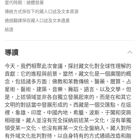
當代時期：總體發展
傳統方式保存下的藏人口述及文本資源
通過翻譯保存藏人口述及文本遺產
結語
導讀
今天，我們相聚此次會議，探討藏文化對全球性理解的
貢獻：它的進程與前景。當然，藏文化是一個廣闊的概
念，包括諸多方面：佛教和苯教傳統、醫藥、曆算、占
星術、藝術、建築、音樂、舞蹈、語言、以及文學。但
是，上述領域並非各自獨立發展起來的，而是在和其它
文明的對話當中發展形成的。西藏是一個交匯點，在這
裡，象雄、印度、中國內地、希臘、波斯、于闐和突厥
相碰撞。藏人並沒有完全採納前述某一文化，沒有單獨
領受某一文化、也沒有將某一文化全盤納入。藏人對所
有外域文化批判對待，以自身特有的方式通過改造和融