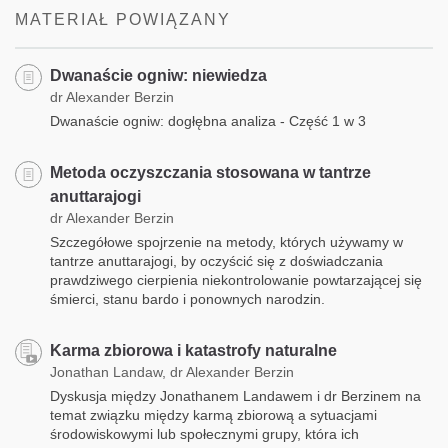
MATERIAŁ POWIĄZANY
Dwanaście ogniw: niewiedza
dr Alexander Berzin
Dwanaście ogniw: dogłębna analiza - Część 1 w 3
Metoda oczyszczania stosowana w tantrze
anuttarajogi
dr Alexander Berzin
Szczegółowe spojrzenie na metody, których używamy w
tantrze anuttarajogi, by oczyścić się z doświadczania
prawdziwego cierpienia niekontrolowanie powtarzającej się
śmierci, stanu bardo i ponownych narodzin.
Karma zbiorowa i katastrofy naturalne
Jonathan Landaw, dr Alexander Berzin
Dyskusja między Jonathanem Landawem i dr Berzinem na
temat związku między karmą zbiorową a sytuacjami
środowiskowymi lub społecznymi grupy, która ich