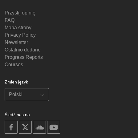
Przyślij opinię
FAQ
Mapa strony
Privacy Policy
Newsletter
Ostatnio dodane
Progress Reports
Courses
Zmień język
Śledź nas na
on
on
on
on
facebook
X
soundcloud
youtube