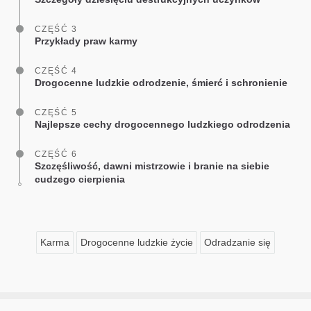
CZĘŚĆ 3
Przykłady praw karmy
CZĘŚĆ 4
Drogocenne ludzkie odrodzenie, śmierć i schronienie
CZĘŚĆ 5
Najlepsze cechy drogocennego ludzkiego odrodzenia
CZĘŚĆ 6
Szczęśliwość, dawni mistrzowie i branie na siebie
cudzego cierpienia
Karma
Drogocenne ludzkie życie
Odradzanie się