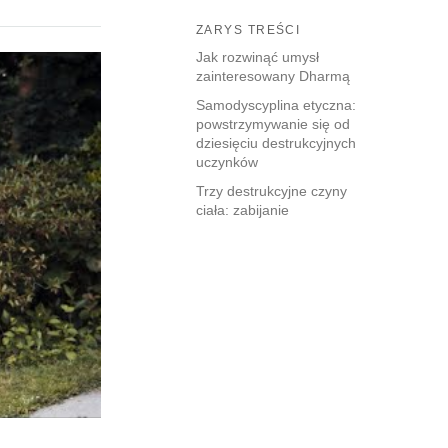
ZARYS TREŚCI
Jak rozwinąć umysł
zainteresowany Dharmą
Samodyscyplina etyczna:
powstrzymywanie się od
dziesięciu destrukcyjnych
uczynków
Trzy destrukcyjne czyny
ciała: zabijanie