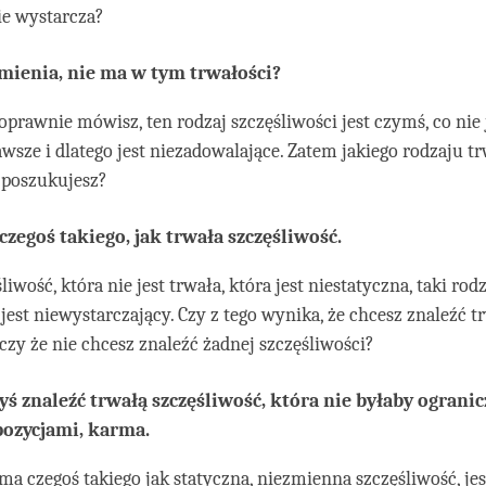
ie wystarcza?
zmienia, nie ma w tym trwałości?
poprawnie mówisz, ten rodzaj szczęśliwości jest czymś, co nie 
awsze i dlatego jest niezadowalające. Zatem jakiego rodzaju tr
 poszukujesz?
czegoś takiego, jak trwała szczęśliwość.
liwość, która nie jest trwała, która jest niestatyczna, taki rod
 jest niewystarczający. Czy z tego wynika, że chcesz znaleźć t
 czy że nie chcesz znaleźć żadnej szczęśliwości?
yś znaleźć trwałą szczęśliwość, która nie byłaby ograni
ozycjami, karma.
 ma czegoś takiego jak statyczna, niezmienna szczęśliwość, jes