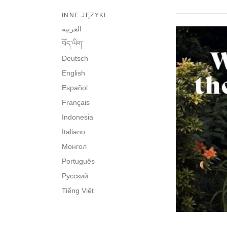
INNE JĘZYKI
العربية
བོད་ཡིག་
Deutsch
English
Español
Français
Indonesia
Italiano
Монгол
Português
Русский
Tiếng Việt