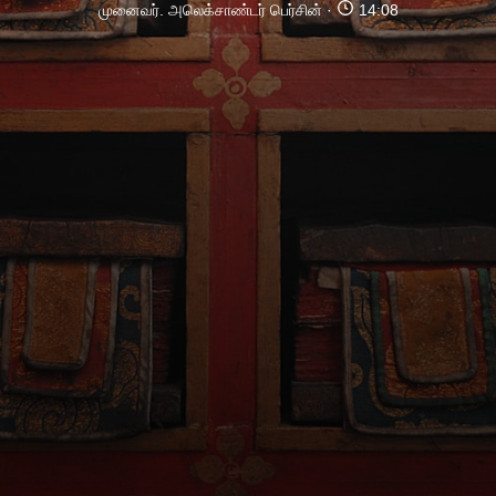
முனைவர். அலெக்சாண்டர் பெர்சின்
14:08