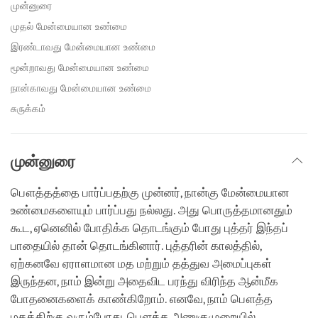
facebook
முன்னுரை
முதல் மேன்மையான உண்மை
இரண்டாவது மேன்மையான உண்மை
மூன்றாவது மேன்மையான உண்மை
நான்காவது மேன்மையான உண்மை
சுருக்கம்
முன்னுரை
பௌத்தத்தை பார்ப்பதற்கு முன்னர், நான்கு மேன்மையான
உண்மைகளையும் பார்ப்பது நல்லது. அது பொருத்தமானதும்
கூட, ஏனெனில் போதிக்க தொடங்கும் போது புத்தர் இந்தப்
பாதையில் தான் தொடங்கினார். புத்தரின் காலத்தில்,
ஏற்கனவே ஏராளமான மத மற்றும் தத்துவ அமைப்புகள்
இருந்தன, நாம் இன்று அதைவிட பரந்து விரிந்த ஆன்மீக
போதனைகளைக் காண்கிறோம். எனவே, நாம் பௌத்த
மதத்திற்கு வரும்போது, பௌத்த அணுகுமுறையில்