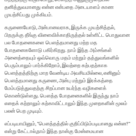
தனித்துவமானது என்ன என்பதை அடையாளம் காண
முயற்சிப்பது முக்கியம்.
கருணையோடு, அன்பானவராக, இருக்க முயற்சித்தல்,
பிறருக்கு தீங்கு விளைவிக்காதிருத்தல் உள்ளிட்ட பொதுவான
பல போதனைகளை பௌத்தமானது மற்ற மத
போதனைகளோடு பகிர்கிறது. நாம் இந்த அம்சங்கள்
அனைத்தையும் ஒவ்வொரு மதம் மற்றும் தத்துவங்களில்
பெரும்பாலும் பார்க்கிறோம், இவற்றை கற்பதற்காக
பௌத்தத்திற்கு மாற வேண்டிய அவசியமில்லை, எனினும்
பௌத்தமானது கருணை, அன்பு மற்றும் இரக்கத்தை
மேம்படுத்துவதற்கு சிறப்பான உயர்ந்த வழிகளைக்
கொண்டுள்ளது. பௌத்த போதனைகளில் இருந்து நாம்
எதைக் கற்றாலும் கற்காவிட்டாலும் இந்த முறைகளின் மூலம்
பலன் பெற முடியும்.
எப்படியாயினும், “பௌத்தத்தில் குறிப்பிடும்படியானது என்ன?”
என்று கேட்டால்,நாம் இந்த நான்கு மேன்மையான