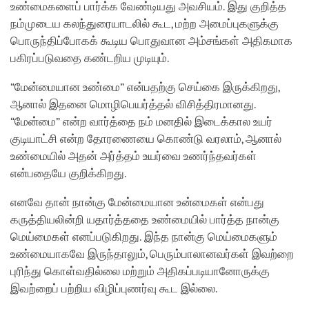
உண்மைகளைப் பார்க்க வேண்டியது அவசியம். இது குறித்த
நம்முடைய கலந்துரையாடலில் கூட, மற்ற அமைப்புகளுக்கு
பொருந்திப்போகக் கூடிய பொதுவான அம்சங்கள் அதிகமாக
பகிரப்படுவதை கண்டறிய முடியும்.
“மேன்மையான உண்மை” என்பதற்கு செய்கை இருக்கிறது,
ஆனால் இதனை மொழிபெயர்த்தல் விசித்திரமானது.
“மேன்மை” என்ற வார்த்தை நம் மனதில் இடைக்கால உயர்
குடியாட்சி என்ற தோரணையை கொண்டு வரலாம், ஆனால்
உண்மையில் அதன் அர்த்தம் உயர்வை உணர்ந்தவர்கள்
என்பதையே குறிக்கிறது.
எனவே தான் நான்கு மேன்மையான உன்மைகள் என்பது
கருத்தியலின்றி யதார்த்ததை உண்மையில் பார்த்த நான்கு
மெய்மைகள் எனப்படுகிறது. இந்த நான்கு மெய்மைகளும்
உண்மையாகவே இருந்தாலும், பெரும்பாலானவர்கள் இவற்றை
புரிந்து கொள்வதில்லை மற்றும் அதிகப்படியானோருக்கு
இவற்றைப் பற்றிய விழிப்புணர்வு கூட இல்லை.