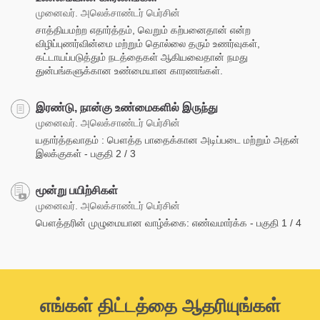
முனைவர். அலெக்சாண்டர் பெர்சின்
சாத்தியமற்ற எதார்த்தம், வெறும் கற்பனைதான் என்ற
விழிப்புணர்வின்மை மற்றும் தொல்லை தரும் உணர்வுகள்,
கட்டாயப்படுத்தும் நடத்தைகள் ஆகியவைதான் நமது
துன்பங்களுக்கான உண்மையான காரணங்கள்.
இரண்டு, நான்கு உண்மைகளில் இருந்து
முனைவர். அலெக்சாண்டர் பெர்சின்
யதார்த்தவாதம் : பௌத்த பாதைக்கான அடிப்படை மற்றும் அதன்
இலக்குகள் - பகுதி 2 / 3
மூன்று பயிற்சிகள்
முனைவர். அலெக்சாண்டர் பெர்சின்
பௌத்தரின் முழுமையான வாழ்க்கை: எண்வமார்க்க - பகுதி 1 / 4
எங்கள் திட்டத்தை ஆதரியுங்கள்