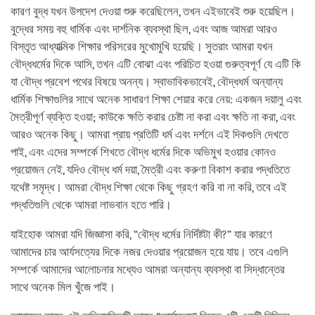
কারণ বুদ্ধ যখন উপদেশ দেওয়া শুরু করেছিলেন, তখন এইভাবেই শুরু হয়েছিল।
বুদ্ধের সময় বহু ধার্মিক এবং দার্শনিক ব্যবস্থা ছিল, এবং আজ আমরা আরও
বিস্তৃত আধ্যাত্মিক শিক্ষার পরিসরের মুখোমুখি হয়েছি। সুতরাং আমরা যখন
বৌদ্ধধর্মের দিকে আসি, তখন এটি বোঝা এবং পরিচিত হওয়া গুরুত্বপূর্ণ যে এটি কি
যা বৌদ্ধ প্রবেশ পথের বিষয়ে অনন্য। স্বাভাবিকভাবেই, বৌদ্ধধর্ম অন্যান্য
ধার্মিক শিক্ষাগুলির সাথে অনেক সাধারণ শিক্ষা শেয়ার করে নেয়: একজন দয়ালু এবং
মৈত্রীপূর্ণ ব্যক্তি হওয়া; কাউকে ক্ষতি করার চেষ্টা না করা এবং ক্ষতি না করা, এবং
আরও অনেক কিছু। আমরা প্রায় প্রতিটি ধর্ম এবং দর্শনে এই দিকগুলি দেখতে
পাই, এবং এদের সম্পর্কে শিখতে বৌদ্ধ ধর্মের দিকে অভিমুখ হওয়ার কোনও
প্রয়োজন নেই, যদিও বৌদ্ধ ধর্ম দয়া, মৈত্রী এবং করুণা বিকাশ করার পদ্ধতিতে
যথেষ্ট সমৃদ্ধ। আমরা বৌদ্ধ শিক্ষা থেকে কিছু গ্রহণ করি বা না করি, তবে এই
পদ্ধতিগুলি থেকে আমরা লাভবান হতে পারি।
যাইহোক আমরা যদি জিজ্ঞাসা করি, “বৌদ্ধ ধর্মের নির্দিষ্টটা কী?” যার কারণে
আমাদের চার আর্যসত্যের দিকে নজর দেওয়ার প্রয়োজন হয়ে যায়। তবে এগুলি
সম্পর্কে আমাদের আলোচনার মধ্যেও আমরা অন্যান্য ব্যবস্থা বা সিদ্ধান্তের
সাথে অনেক মিল খুঁজে পাই।