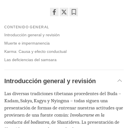
Share
Bookmark
on
CONTENIDO GENERAL
facebook
Introducción general y revisión
Muerte e impermanencia
Karma: Causa y efecto conductual
Las deficiencias del samsara
Introducción general y revisión
Las diversas tradiciones tibetanas procedentes del Buda –
Kadam, Sakya, Kagyu y Nyingma – todas siguen una
presentación de formas de entrenar nuestras actitudes que
provienen de una fuente común:
Involucrarse en la
conducta del
bodisatva
, de Shantideva. La presentación de