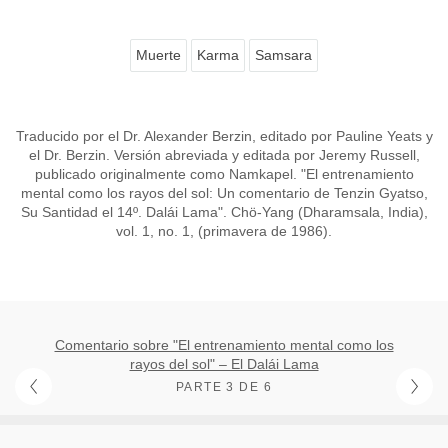
Muerte
Karma
Samsara
Traducido por el Dr. Alexander Berzin, editado por Pauline Yeats y
el Dr. Berzin. Versión abreviada y editada por Jeremy Russell,
publicado originalmente como Namkapel. "El entrenamiento
mental como los rayos del sol: Un comentario de Tenzin Gyatso,
Su Santidad el 14º. Dalái Lama". Chö-Yang (Dharamsala, India),
vol. 1, no. 1, (primavera de 1986).
Comentario sobre "El entrenamiento mental como los
rayos del sol" – El Dalái Lama
PARTE 3 DE 6