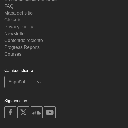
FAQ
Mapa del sitio
Glosario
Privacy Policy
Newsletter
Contenido reciente
Progress Reports
Courses
Cambiar idioma
Síguenos en
on
on
on
on
facebook
X
soundcloud
youtube