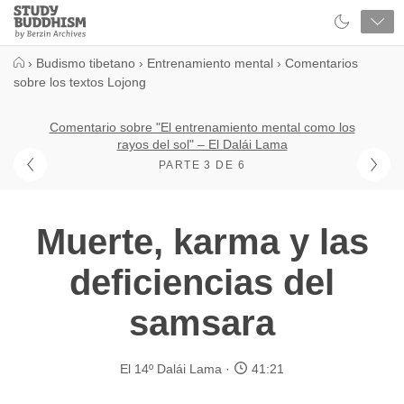
Close
Study
Buddhism
Home
›
Budismo tibetano
›
Entrenamiento mental
›
Comentarios
sobre los textos Lojong
Comentario sobre "El entrenamiento mental como los
rayos del sol" – El Dalái Lama
PARTE 3 DE 6
Muerte, karma y las
deficiencias del
samsara
El 14º Dalái Lama
41:21