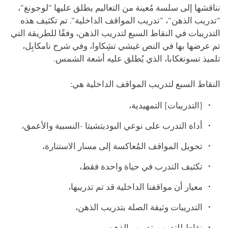
نناقشها إلى سلسة مُعينة من التعاليم يطلق عليها "لوجونغ"،
"تدريب الذهن"، "تدريب المواقف الداخلية". تم تكثيف هذه
التدريبات في النقاط السبع لتدريب الذهن، وفقًا للطريقة التي
تم عرضها بها في النص غيشي تشِكاوا، وفي شرح نامكابِل،
تلميذ تسونغكابا، الذي يُطلق عليه أشعة الشمس.
النقاط السبع لتدريب المواقف الداخلية هي:
[التدريبات] التمهيدية،
أداة التدرب على نوعي البوديتشيتا -النسبية والأعمق،
تحويل المواقف المُعاكسة إلى مسار الاستنارة،
تكثيف التدرب في حياة واحدة فقط،
معيار أن مواقفنا الداخلية قد تم تدريبها،
التدريبات وثيقة الصلة بتدريب الذهن،
نقاط للتدرب بتدريب الذهن.