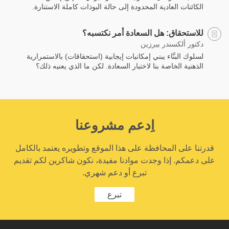
الكائنات العادية المحدودة إلى حالة البوذات كاملة الاستنارة.‎
للاستحقاق: هل السعادة أمر نكتسبه؟
دكتور ألكسندر بيرزين
لسلوك البنَّاء يبني إمكانيات إيجابية (استحقاقات) باﻻستمرارية
الذهنية الخاصة بنا لاختبار السعادة. لكن ما الذي يعنيه ذلك؟
اِدعم مشروعنا
قدرتنا على المحافظة على هذا الموقع وتطويره يعتمد بالكامل
على دعمكم. إذا وجدت موادنا مفيدة، نكون شاكرين لكم تقديم
تبرع أو دعم شهري.
تبرع