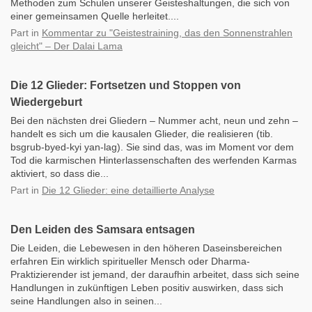
Methoden zum Schulen unserer Geisteshaltungen, die sich von
einer gemeinsamen Quelle herleitet....
Part
in
Kommentar zu "Geistestraining, das den Sonnenstrahlen
gleicht" – Der Dalai Lama
Die 12 Glieder: Fortsetzen und Stoppen von
Wiedergeburt
Bei den nächsten drei Gliedern – Nummer acht, neun und zehn –
handelt es sich um die kausalen Glieder, die realisieren (tib.
bsgrub-byed-kyi yan-lag). Sie sind das, was im Moment vor dem
Tod die karmischen Hinterlassenschaften des werfenden Karmas
aktiviert, so dass die...
Part
in
Die 12 Glieder: eine detaillierte Analyse
Den Leiden des Samsara entsagen
Die Leiden, die Lebewesen in den höheren Daseinsbereichen
erfahren Ein wirklich spiritueller Mensch oder Dharma-
Praktizierender ist jemand, der daraufhin arbeitet, dass sich seine
Handlungen in zukünftigen Leben positiv auswirken, dass sich
seine Handlungen also in seinen...