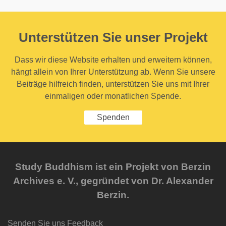
Unterstützen Sie unser Projekt
Dass wir diese Website erhalten und erweitern können,
hängt allein von Ihrer Unterstützung ab. Wenn Sie unsere
Beiträge hilfreich finden, unterstützen Sie uns mit Ihrer
einmaligen oder monatlichen Spende.
Spenden
Study Buddhism ist ein Projekt von Berzin
Archives e. V., gegründet von Dr. Alexander
Berzin.
Senden Sie uns Feedback