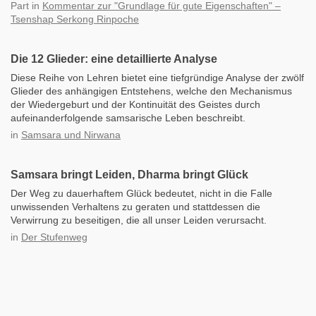
Part
in
Kommentar zur "Grundlage für gute Eigenschaften" –
Tsenshap Serkong Rinpoche
Die 12 Glieder: eine detaillierte Analyse
Diese Reihe von Lehren bietet eine tiefgründige Analyse der zwölf
Glieder des anhängigen Entstehens, welche den Mechanismus
der Wiedergeburt und der Kontinuität des Geistes durch
aufeinanderfolgende samsarische Leben beschreibt.
in
Samsara und Nirwana
Samsara bringt Leiden, Dharma bringt Glück
Der Weg zu dauerhaftem Glück bedeutet, nicht in die Falle
unwissenden Verhaltens zu geraten und stattdessen die
Verwirrung zu beseitigen, die all unser Leiden verursacht.
in
Der Stufenweg