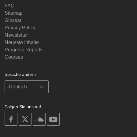
FAQ
Sitemap
Glossar
Privacy Policy
Newsletter
Neueste Inhalte
Progress Reports
Courses
Sprache ändern
Folgen Sie uns auf
on
on
on
on
facebook
X
soundcloud
youtube