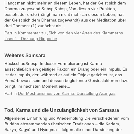
Hängt man nicht mehr an diesem Leben, hat der Geist sich dem
Dharma zugewandt&nbsp;&nbsp; Von diesen vier Punkten,
besteht der erste (hängt man nicht mehr an diesem Leben, hat
der Geist sich dem Dharma zugewandt) aus der Meditation über
drei Themen: (1) zunächst als...
Part
in
Kommentar zu „Sich von den vier Arten des Klammerns
lösen“ – Dezhung Rinpoche
Weiteres Samsara
Rückschau&nbsp; In dieser Formulierung ist Karma
ausschließlich ein geistiger Faktor, ein Drang oder ein Impuls. Es
ist der Impuls, der, während er auf ein Objekt gerichtet ist, das
Primärbewusstsein und dessen begleitende Geistesfaktoren dazu
bringt, im nächsten Moment eine...
Part
in
Der Mechanismus von Karma: Darstellung Asangas
Tod, Karma und die Unzulänglichkeit von Samsara
Allgemeine Einführung und Wiederholung Die verschiedenen vom
Buddha abstammenden tibetischen Traditionen – die Kadam,
Sakya, Kagyü und Nyingma – folgen alle einer Darstellung der