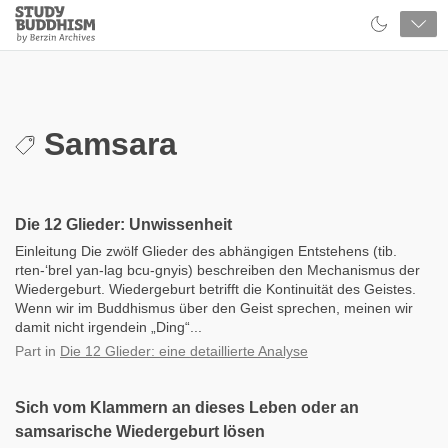
Close
Study
Buddhism
Home
Samsara
Die 12 Glieder: Unwissenheit
Einleitung Die zwölf Glieder des abhängigen Entstehens (tib.
rten-‘brel yan-lag bcu-gnyis) beschreiben den Mechanismus der
Wiedergeburt. Wiedergeburt betrifft die Kontinuität des Geistes.
Wenn wir im Buddhismus über den Geist sprechen, meinen wir
damit nicht irgendein „Ding“...
Part
in
Die 12 Glieder: eine detaillierte Analyse
Sich vom Klammern an dieses Leben oder an
samsarische Wiedergeburt lösen