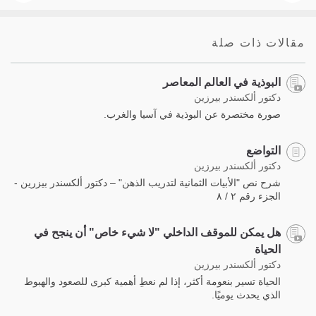
مقالات ذات صلة
البوذية في العالم المعاصر
دكتور ألكسندر بيرزين
صورة مختصرة عن البوذية في آسيا والغرب.
التواضع
دكتور ألكسندر بيرزين
شرح نص "الأبيات الثمانية لتدريب الذهن" – دكتور ألكسندر بيزرين -
الجزء رقم ٢ / ٨
هل يمكن للموقف الداخلي "لا شيء خاص" أن ينجح في
الحياة
دكتور ألكسندر بيرزين
الحياة تسير بنعومة أكثر، إذا لم نعطِ أهمية كبرى للصعود والهبوط
الذي يحدث يوميًا.