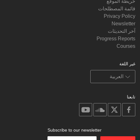
خريطة الموقع
قائمة المصطلحات
Privacy Policy
Newsletter
آخر التحديثات
Progress Reports
Courses
غير اللغة
تابعنا
on
on
on
on
youtube
soundcloud
facebook
X
Subscribe to our newsletter
Enter