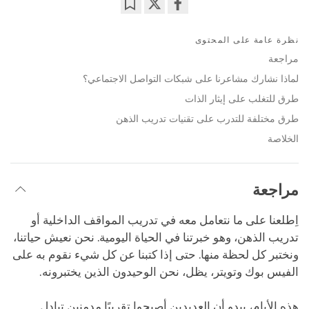
Bookmark
Share
on
نظرة عامة على المحتوى
facebook
مراجعة
لماذا نشارك مشاعرنا على شبكات التواصل الاجتماعي؟
طرق للتغلب على إيثار الذات
طرق مختلفة للتدرب على تقنيات تدريب الذهن
الخلاصة
مراجعة
اِطلعنا على ما نتعامل معه في تدريب المواقف الداخلية أو
تدريب الذهن، وهو خبرتنا في الحياة اليومية. نحن نعيش حياتنا،
ونختبر كل لحظة منها. حتى إذا كتبنا عن كل شيء نقوم به على
الفيس بوك وتويتر، يظل، نحن الوحيدون الذين يختبرونه.
هذه الأيام، يبدو أن العديدين أصبحوا تقريبًا مدمنين تبادل