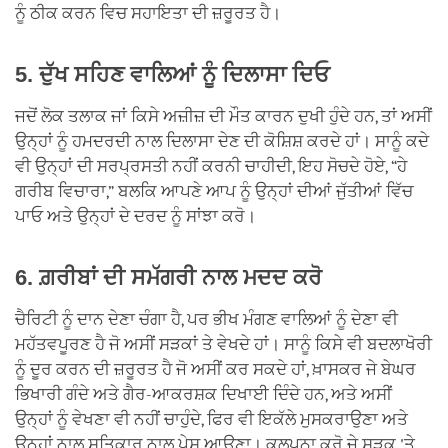
ਨੂੰ ਠੀਕ ਕਰਨ ਵਿਚ ਸਹਾਇਤਾ ਦੀ ਜ਼ਰੂਰਤ ਹੈ।
5. ਦੁੱਖ ਸਹਿਣ ਵਾਲਿਆਂ ਨੂੰ ਦਿਲਾਸਾ ਦਿਓ
ਜਦੋਂ ਲੋਕ ਤਲਾਕ ਜਾਂ ਕਿਸੇ ਅਜ਼ੀਜ਼ ਦੀ ਮੌਤ ਕਾਰਨ ਦੁਖੀ ਹੁੰਦੇ ਹਨ, ਤਾਂ ਅਸੀਂ
ਉਨ੍ਹਾਂ ਨੂੰ ਹਮਦਰਦੀ ਨਾਲ ਦਿਲਾਸਾ ਦੇਣ ਦੀ ਕੋਸ਼ਿਸ਼ ਕਰਦੇ ਹਾਂ। ਸਾਨੂੰ ਕਦੇ
ਵੀ ਉਨ੍ਹਾਂ ਦੀ ਸਰਪ੍ਰਸਤੀ ਨਹੀਂ ਕਰਨੀ ਚਾਹੀਦੀ, ਇਹ ਸੋਚਦੇ ਹੋਏ, “ਹੇ
ਗਰੀਬ ਵਿਚਾਰਾ,” ਬਲਕਿ ਆਪਣੇ ਆਪ ਨੂੰ ਉਨ੍ਹਾਂ ਦੀਆਂ ਜੁੱਤੀਆਂ ਵਿੱਚ
ਪਾਓ ਅਤੇ ਉਨ੍ਹਾਂ ਦੇ ਦਰਦ ਨੂੰ ਸਾਂਝਾ ਕਰੋ।
6. ਗ਼ਰੀਬਾਂ ਦੀ ਸਮੱਗਰੀ ਨਾਲ ਮਦਦ ਕਰੋ
ਚੈਰਿਟੀ ਨੂੰ ਦਾਨ ਦੇਣਾ ਚੰਗਾ ਹੈ, ਪਰ ਭੀਖ ਮੰਗਣ ਵਾਲਿਆਂ ਨੂੰ ਦੇਣਾ ਵੀ
ਮਹੱਤਵਪੂਰਣ ਹੈ ਜੋ ਅਸੀਂ ਸੜਕਾਂ ਤੇ ਵੇਖਦੇ ਹਾਂ। ਸਾਨੂੰ ਕਿਸੇ ਵੀ ਬਦਲਾਖੋਰੀ
ਨੂੰ ਦੂਰ ਕਰਨ ਦੀ ਜ਼ਰੂਰਤ ਹੈ ਜੋ ਅਸੀਂ ਕਰ ਸਕਦੇ ਹਾਂ, ਖ਼ਾਸਕਰ ਜੇ ਬੇਘਰ
ਭਿਖਾਰੀ ਗੰਦੇ ਅਤੇ ਗੈਰ-ਆਕਰਸ਼ਕ ਦਿਖਾਈ ਦਿੰਦੇ ਹਨ, ਅਤੇ ਅਸੀਂ
ਉਨ੍ਹਾਂ ਨੂੰ ਵੇਖਣਾ ਵੀ ਨਹੀਂ ਚਾਹੁੰਦੇ, ਫਿਰ ਵੀ ਇਕੱਲੇ ਮੁਸਕਰਾਉਣਾ ਅਤੇ
ਉਨ੍ਹਾਂ ਨਾਲ ਸਤਿਕਾਰ ਨਾਲ ਪੇਸ਼ ਆਉਣਾ। ਕਲਪਨਾ ਕਰੋ ਜੇ ਸੜਕ 'ਤੇ