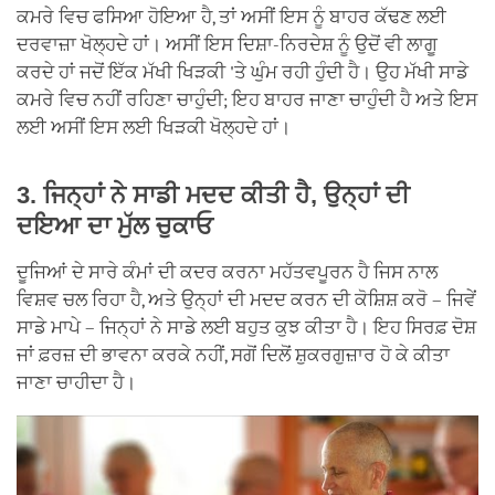
ਕਮਰੇ ਵਿਚ ਫਸਿਆ ਹੋਇਆ ਹੈ, ਤਾਂ ਅਸੀਂ ਇਸ ਨੂੰ ਬਾਹਰ ਕੱਢਣ ਲਈ
ਦਰਵਾਜ਼ਾ ਖੋਲ੍ਹਦੇ ਹਾਂ। ਅਸੀਂ ਇਸ ਦਿਸ਼ਾ-ਨਿਰਦੇਸ਼ ਨੂੰ ਉਦੋਂ ਵੀ ਲਾਗੂ
ਕਰਦੇ ਹਾਂ ਜਦੋਂ ਇੱਕ ਮੱਖੀ ਖਿੜਕੀ 'ਤੇ ਘੁੰਮ ਰਹੀ ਹੁੰਦੀ ਹੈ। ਉਹ ਮੱਖੀ ਸਾਡੇ
ਕਮਰੇ ਵਿਚ ਨਹੀਂ ਰਹਿਣਾ ਚਾਹੁੰਦੀ; ਇਹ ਬਾਹਰ ਜਾਣਾ ਚਾਹੁੰਦੀ ਹੈ ਅਤੇ ਇਸ
ਲਈ ਅਸੀਂ ਇਸ ਲਈ ਖਿੜਕੀ ਖੋਲ੍ਹਦੇ ਹਾਂ।
3. ਜਿਨ੍ਹਾਂ ਨੇ ਸਾਡੀ ਮਦਦ ਕੀਤੀ ਹੈ, ਉਨ੍ਹਾਂ ਦੀ
ਦਇਆ ਦਾ ਮੁੱਲ ਚੁਕਾਓ
ਦੂਜਿਆਂ ਦੇ ਸਾਰੇ ਕੰਮਾਂ ਦੀ ਕਦਰ ਕਰਨਾ ਮਹੱਤਵਪੂਰਨ ਹੈ ਜਿਸ ਨਾਲ
ਵਿਸ਼ਵ ਚਲ ਰਿਹਾ ਹੈ, ਅਤੇ ਉਨ੍ਹਾਂ ਦੀ ਮਦਦ ਕਰਨ ਦੀ ਕੋਸ਼ਿਸ਼ ਕਰੋ – ਜਿਵੇਂ
ਸਾਡੇ ਮਾਪੇ – ਜਿਨ੍ਹਾਂ ਨੇ ਸਾਡੇ ਲਈ ਬਹੁਤ ਕੁਝ ਕੀਤਾ ਹੈ। ਇਹ ਸਿਰਫ਼ ਦੋਸ਼
ਜਾਂ ਫ਼ਰਜ਼ ਦੀ ਭਾਵਨਾ ਕਰਕੇ ਨਹੀਂ, ਸਗੋਂ ਦਿਲੋਂ ਸ਼ੁਕਰਗੁਜ਼ਾਰ ਹੋ ਕੇ ਕੀਤਾ
ਜਾਣਾ ਚਾਹੀਦਾ ਹੈ।