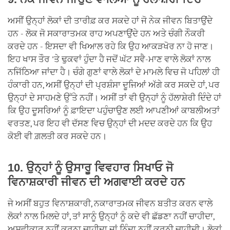
ਅਸੀਂ ਉਨ੍ਹਾਂ ਲੋਕਾਂ ਦੀ ਤਾਰੀਫ਼ ਕਰ ਸਕਦੇ ਹਾਂ ਜੋ ਨੇਕ ਜੀਵਨ ਬਿਤਾਉਂਦੇ
ਹਨ - ਲੋਕ ਜੋ ਸਕਾਰਾਤਮਕ ਰਾਹ ਅਪਣਾਉਂਦੇ ਹਨ ਅਤੇ ਚੰਗੀ ਨੌਕਰੀ
ਕਰਦੇ ਹਨ - ਇਸਦਾ ਵੀ ਖਿਆਲ ਰਹੇ ਕਿ ਉਹ ਆਕੜਖੋਰ ਨਾ ਹੋ ਜਾਣ।
ਇਹ ਖਾਸ ਤੌਰ 'ਤੇ ਢੁਕਵਾਂ ਹੁੰਦਾ ਹੈ ਜਦੋਂ ਘੱਟ ਸਵੈ-ਮਾਣ ਵਾਲੇ ਲੋਕਾਂ ਨਾਲ
ਨਜਿੱਠਿਆ ਜਾਂਦਾ ਹੈ। ਚੰਗੇ ਗੁਣਾਂ ਵਾਲੇ ਲੋਕਾਂ ਦੇ ਮਾਮਲੇ ਵਿਚ ਜੋ ਪਹਿਲਾਂ ਹੀ
ਹੰਕਾਰੀ ਹਨ, ਅਸੀਂ ਉਨ੍ਹਾਂ ਦੀ ਪ੍ਰਸ਼ੰਸਾ ਦੂਜਿਆਂ ਅੱਗੇ ਕਰ ਸਕਦੇ ਹਾਂ, ਪਰ
ਉਨ੍ਹਾਂ ਦੇ ਸਾਹਮਣੇ ਉੱਤੇ ਨਹੀਂ। ਅਸੀਂ ਤਾਂ ਵੀ ਉਨ੍ਹਾਂ ਨੂੰ ਹੱਲਾਸ਼ੇਰੀ ਦਿੰਦੇ ਹਾਂ
ਕਿ ਉਹ ਦੂਸਰਿਆਂ ਨੂੰ ਫ਼ਾਇਦਾ ਪਹੁੰਚਾਉਣ ਲਈ ਆਪਣੀਆਂ ਕਾਬਲੀਅਤਾਂ
ਵਰਤਣ, ਪਰ ਇਹ ਵੀ ਦੱਸਣ ਵਿਚ ਉਨ੍ਹਾਂ ਦੀ ਮਦਦ ਕਰਦੇ ਹਨ ਕਿ ਉਹ
ਕੋਈ ਵੀ ਗ਼ਲਤੀ ਕਰ ਸਕਦੇ ਹਨ।
10. ਉਨ੍ਹਾਂ ਨੂੰ ਉਸਾਰੂ ਵਿਵਹਾਰ ਸਿਖਾਓ ਜੋ
ਵਿਨਾਸ਼ਕਾਰੀ ਜੀਵਨ ਦੀ ਅਗਵਾਈ ਕਰਦੇ ਹਨ
ਜੇ ਅਸੀਂ ਬਹੁਤ ਵਿਨਾਸ਼ਕਾਰੀ, ਨਕਾਰਾਤਮਕ ਜੀਵਨ ਬਤੀਤ ਕਰਨ ਵਾਲੇ
ਲੋਕਾਂ ਨਾਲ ਮਿਲਦੇ ਹਾਂ, ਤਾਂ ਸਾਨੂੰ ਉਨ੍ਹਾਂ ਨੂੰ ਕਦੇ ਵੀ ਛੱਡਣਾ ਨਹੀਂ ਚਾਹੀਦਾ,
ਅਸਵੀਕਾਰ ਨਹੀਂ ਕਰਨਾ ਚਾਹੀਦਾ ਜਾਂ ਨਿੰਦਾ ਨਹੀਂ ਕਰਨੀ ਚਾਹੀਦੀ। ਲੋਕਾਂ