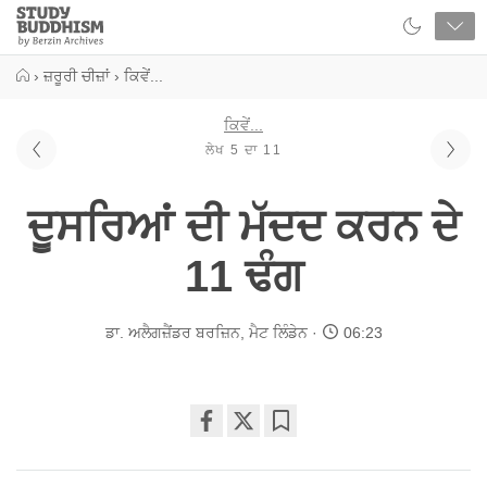
Close
Study
Buddhism
Home
›
ਜ਼ਰੂਰੀ ਚੀਜ਼ਾਂ
›
ਕਿਵੇਂ...
ਕਿਵੇਂ...
ਲੇਖ 5 ਦਾ 11
ਦੂਸਰਿਆਂ ਦੀ ਮੱਦਦ ਕਰਨ ਦੇ
11 ਢੰਗ
ਡਾ. ਅਲੈਗਜ਼ੈਂਡਰ ਬਰਜ਼ਿਨ
,
ਮੈਟ ਲਿੰਡੇਨ
06:23
Share
Bookmark
on