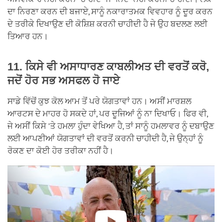
ਦਾ ਨਿਰਣਾ ਕਰਨ ਦੀ ਬਜਾਏ, ਸਾਨੂੰ ਨਕਾਰਾਤਮਕ ਵਿਵਹਾਰ ਨੂੰ ਦੂਰ ਕਰਨ
ਦੇ ਤਰੀਕੇ ਦਿਖਾਉਣ ਦੀ ਕੋਸ਼ਿਸ਼ ਕਰਨੀ ਚਾਹੀਦੀ ਹੈ ਜੇ ਉਹ ਬਦਲਣ ਲਈ
ਤਿਆਰ ਹਨ।
11. ਕਿਸੇ ਵੀ ਅਸਾਧਾਰਣ ਕਾਬਲੀਅਤ ਦੀ ਵਰਤੋਂ ਕਰੋ,
ਜਦੋਂ ਹੋਰ ਸਭ ਅਸਫਲ ਹੋ ਜਾਏ
ਸਾਡੇ ਵਿੱਚੋਂ ਕੁਝ ਕੋਲ ਆਮ ਤੋਂ ਪਰੇ ਯੋਗਤਾਵਾਂ ਹਨ। ਅਸੀਂ ਮਾਰਸ਼ਲ
ਆਰਟਸ ਦੇ ਮਾਹਰ ਹੋ ਸਕਦੇ ਹਾਂ, ਪਰ ਦੂਜਿਆਂ ਨੂੰ ਨਾ ਦਿਖਾਓ। ਫਿਰ ਵੀ,
ਜੇ ਅਸੀਂ ਕਿਸੇ 'ਤੇ ਹਮਲਾ ਹੁੰਦਾ ਵੇਖਿਆ ਹੈ, ਤਾਂ ਸਾਨੂੰ ਹਮਲਾਵਰ ਨੂੰ ਦਬਾਉਣ
ਲਈ ਆਪਣੀਆਂ ਯੋਗਤਾਵਾਂ ਦੀ ਵਰਤੋਂ ਕਰਨੀ ਚਾਹੀਦੀ ਹੈ, ਜੇ ਉਨ੍ਹਾਂ ਨੂੰ
ਰੋਕਣ ਦਾ ਕੋਈ ਹੋਰ ਤਰੀਕਾ ਨਹੀਂ ਹੈ।