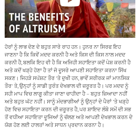
ਹੋਰਾਂ ਨੂੰ ਲਾਭ ਦੇਣ ਦੇ ਬਹੁਤ ਸਾਰੇ ਰਾਹ ਹਨ। ਹੁਨਰ ਨਾ ਸਿਰਫ ਇਹ
ਜਾਣਨਾ ਹੈ ਕਿ ਕਿਵੇਂ ਮਦਦ ਕਰਨੀ ਹੈ ਅਤੇ ਕਿਸ ਦੀ ਕਿਸ ਨਾਲ ਮਦਦ
ਕਰਨੀ ਹੈ, ਬਲਕਿ ਇਹ ਵੀ ਹੈ ਕਿ ਅਜਿਹੀ ਸਹਾਇਤਾ ਕਦੋਂ ਪੇਸ਼ ਕਰਨੀ ਹੈ
ਅਤੇ ਕਦੋਂ ਖੜ੍ਹੇ ਹੋਣਾ ਹੈ ਤਾਂ ਜੋ ਦੂਸਰੇ ਆਪਣੀ ਸਹਾਇਤਾ ਕਰਨਾ ਸਿੱਖ
ਸਕਣ। ਜਿਹੜੇ ਸਪੱਸ਼ਟ ਤੌਰ 'ਤੇ ਦੁਖੀ ਹਨ, ਭਾਵੇਂ ਸਰੀਰਕ ਜਾਂ ਮਾਨਸਿਕ
ਤੌਰ' ਤੇ, ਉਨ੍ਹਾਂ ਨੂੰ ਸਾਡੀ ਤੁਰੰਤ ਦੇਖਭਾਲ ਦੀ ਜ਼ਰੂਰਤ ਹੈ। ਪਰ ਮਦਦ ਨੂੰ
ਸਹੀ ਮਾਪ ਵਿਚ ਲਾਗੂ ਕੀਤਾ ਜਾਣਾ ਚਾਹੀਦਾ ਹੈ – ਬਹੁਤ ਜ਼ਿਆਦਾ ਨਹੀਂ
ਅਤੇ ਬਹੁਤ ਘੱਟ ਨਹੀਂ। ਸਾਨੂੰ ਮੰਦਭਾਗੀਆਂ ਨੂੰ ਉਨ੍ਹਾਂ ਦੇ ਪੈਰਾਂ 'ਤੇ ਖੜ੍ਹੇ
ਹੋਣ ਵਿਚ ਸਹਾਇਤਾ ਕਰਨ ਦੀ ਜ਼ਰੂਰਤ ਹੈ, ਪਰ ਸ਼ਾਇਦ ਲੰਬੇ ਸਮੇਂ ਦੀ ਸਭ
ਤੋਂ ਵਧੀਆ ਸਹਾਇਤਾ ਦੂਜਿਆਂ ਨੂੰ ਚੱਲਣ ਅਤੇ ਆਪਣੀ ਦੇਖਭਾਲ ਕਰਨ ਦੇ
ਯੋਗ ਹੋਣ ਲਈ ਹਾਲਤਾਂ ਅਤੇ ਸਾਧਨ ਪ੍ਰਦਾਨ ਕਰਨਾ ਹੈ।