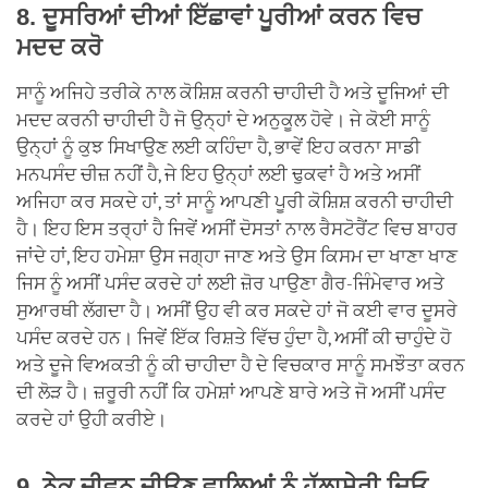
8. ਦੂਸਰਿਆਂ ਦੀਆਂ ਇੱਛਾਵਾਂ ਪੂਰੀਆਂ ਕਰਨ ਵਿਚ
ਮਦਦ ਕਰੋ
ਸਾਨੂੰ ਅਜਿਹੇ ਤਰੀਕੇ ਨਾਲ ਕੋਸ਼ਿਸ਼ ਕਰਨੀ ਚਾਹੀਦੀ ਹੈ ਅਤੇ ਦੂਜਿਆਂ ਦੀ
ਮਦਦ ਕਰਨੀ ਚਾਹੀਦੀ ਹੈ ਜੋ ਉਨ੍ਹਾਂ ਦੇ ਅਨੁਕੂਲ ਹੋਵੇ। ਜੇ ਕੋਈ ਸਾਨੂੰ
ਉਨ੍ਹਾਂ ਨੂੰ ਕੁਝ ਸਿਖਾਉਣ ਲਈ ਕਹਿੰਦਾ ਹੈ, ਭਾਵੇਂ ਇਹ ਕਰਨਾ ਸਾਡੀ
ਮਨਪਸੰਦ ਚੀਜ਼ ਨਹੀਂ ਹੈ, ਜੇ ਇਹ ਉਨ੍ਹਾਂ ਲਈ ਢੁਕਵਾਂ ਹੈ ਅਤੇ ਅਸੀਂ
ਅਜਿਹਾ ਕਰ ਸਕਦੇ ਹਾਂ, ਤਾਂ ਸਾਨੂੰ ਆਪਣੀ ਪੂਰੀ ਕੋਸ਼ਿਸ਼ ਕਰਨੀ ਚਾਹੀਦੀ
ਹੈ। ਇਹ ਇਸ ਤਰ੍ਹਾਂ ਹੈ ਜਿਵੇਂ ਅਸੀਂ ਦੋਸਤਾਂ ਨਾਲ ਰੈਸਟੋਰੈਂਟ ਵਿਚ ਬਾਹਰ
ਜਾਂਦੇ ਹਾਂ, ਇਹ ਹਮੇਸ਼ਾ ਉਸ ਜਗ੍ਹਾ ਜਾਣ ਅਤੇ ਉਸ ਕਿਸਮ ਦਾ ਖਾਣਾ ਖਾਣ
ਜਿਸ ਨੂੰ ਅਸੀਂ ਪਸੰਦ ਕਰਦੇ ਹਾਂ ਲਈ ਜ਼ੋਰ ਪਾਉਣਾ ਗੈਰ-ਜਿੰਮੇਵਾਰ ਅਤੇ
ਸੁਆਰਥੀ ਲੱਗਦਾ ਹੈ। ਅਸੀਂ ਉਹ ਵੀ ਕਰ ਸਕਦੇ ਹਾਂ ਜੋ ਕਈ ਵਾਰ ਦੂਸਰੇ
ਪਸੰਦ ਕਰਦੇ ਹਨ। ਜਿਵੇਂ ਇੱਕ ਰਿਸ਼ਤੇ ਵਿੱਚ ਹੁੰਦਾ ਹੈ, ਅਸੀਂ ਕੀ ਚਾਹੁੰਦੇ ਹੋ
ਅਤੇ ਦੂਜੇ ਵਿਅਕਤੀ ਨੂੰ ਕੀ ਚਾਹੀਦਾ ਹੈ ਦੇ ਵਿਚਕਾਰ ਸਾਨੂੰ ਸਮਝੌਤਾ ਕਰਨ
ਦੀ ਲੋੜ ਹੈ। ਜ਼ਰੂਰੀ ਨਹੀਂ ਕਿ ਹਮੇਸ਼ਾਂ ਆਪਣੇ ਬਾਰੇ ਅਤੇ ਜੋ ਅਸੀਂ ਪਸੰਦ
ਕਰਦੇ ਹਾਂ ਉਹੀ ਕਰੀਏ।
9. ਨੇਕ ਜੀਵਨ ਜੀਉਣ ਵਾਲਿਆਂ ਨੂੰ ਹੱਲਾਸ਼ੇਰੀ ਦਿਓ