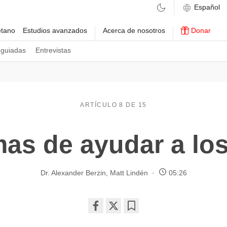
etano
Estudios avanzados
Acerca de nosotros
Donar
 guiadas
Entrevistas
ARTÍCULO 8 DE 15
mas de ayudar a lo
Dr. Alexander Berzin
,
Matt Lindén
05:26
Share
Bookmark