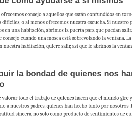
 de cómo ayudarse a sí mismos
an, ofrecemos consejo a aquellos que están confundidos en torn
s difíciles, o al menos ofrecemos nuestra escucha. Si nuestro 
os en una habitación, abrimos la puerta para que puedan salir.
e consejo cuando una mosca está sobrevolando la ventana. L
n nuestra habitación, quiere salir, así que le abrimos la venta
ibuir la bondad de quienes nos ha
o
 valorar todo el trabajo de quienes hacen que el mundo gire y
mo a nuestros padres, quienes han hecho tanto por nosotros. 
ratitud sincera, no solo como producto de sentimientos de cu