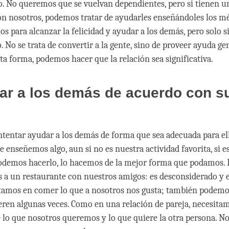
o. No queremos que se vuelvan dependientes, pero si tienen 
n nosotros, podemos tratar de ayudarles enseñándoles los m
os para alcanzar la felicidad y ayudar a los demás, pero solo 
o. No se trata de convertir a la gente, sino de proveer ayuda ge
ta forma, podemos hacer que la relación sea significativa.
ar a los demás de acuerdo con s
tentar ayudar a los demás de forma que sea adecuada para ell
e enseñemos algo, aun si no es nuestra actividad favorita, si 
podemos hacerlo, lo hacemos de la mejor forma que podamos.
a un restaurante con nuestros amigos: es desconsiderado y e
tamos en comer lo que a nosotros nos gusta; también podemo
eren algunas veces. Como en una relación de pareja, necesitam
 lo que nosotros queremos y lo que quiere la otra persona. No