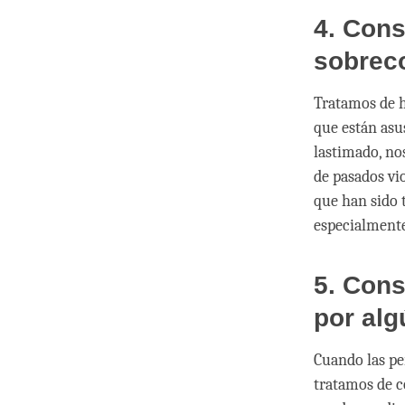
4. Cons
sobrec
Tratamos de h
que están asus
lastimado, no
de pasados vi
que han sido 
especialmente
5. Cons
por alg
Cuando las pe
tratamos de c