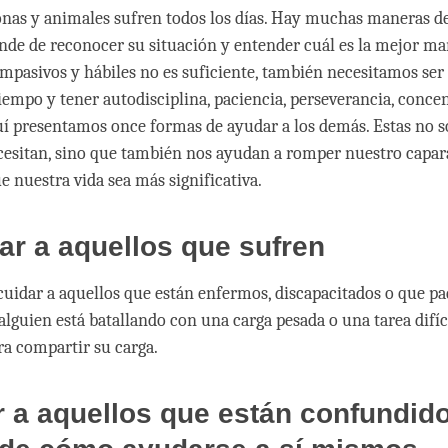
as y animales sufren todos los días. Hay muchas maneras de
nde de reconocer su situación y entender cuál es la mejor ma
ompasivos y hábiles no es suficiente, también necesitamos ser
iempo y tener autodisciplina, paciencia, perseverancia, conce
uí presentamos once formas de ayudar a los demás. Estas no s
cesitan, sino que también nos ayudan a romper nuestro capa
e nuestra vida sea más significativa.
ar a aquellos que sufren
uidar a aquellos que están enfermos, discapacitados o que pa
alguien está batallando con una carga pesada o una tarea difíci
a compartir su carga.
r a aquellos que están confundid