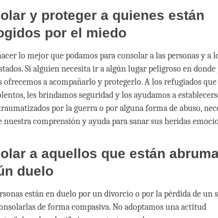
olar y proteger a quienes están
ogidos por el miedo
acer lo mejor que podamos para consolar a las personas y a l
tados. Si alguien necesita ir a algún lugar peligroso en donde
s ofrecemos a acompañarlo y protegerlo. A los refugiados qu
olentos, les brindamos seguridad y los ayudamos a establecers
traumatizados por la guerra o por alguna forma de abuso, nec
 nuestra comprensión y ayuda para sanar sus heridas emocio
olar a aquellos que están abrum
ún duelo
rsonas están en duelo por un divorcio o por la pérdida de un s
onsolarlas de forma compasiva. No adoptamos una actitud