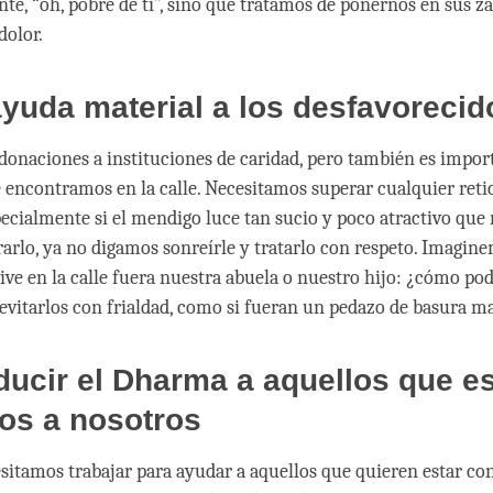
te, “oh, pobre de ti”, sino que tratamos de ponernos en sus z
dolor.
ayuda material a los desfavorecid
donaciones a instituciones de caridad, pero también es import
encontramos en la calle. Necesitamos superar cualquier reti
ecialmente si el mendigo luce tan sucio y poco atractivo que 
rlo, ya no digamos sonreírle y tratarlo con respeto. Imagine
ive en la calle fuera nuestra abuela o nuestro hijo: ¿cómo p
vitarlos con frialdad, como si fueran un pedazo de basura ma
oducir el Dharma a aquellos que e
os a nosotros
itamos trabajar para ayudar a aquellos que quieren estar co