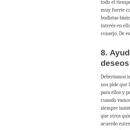
todo el tiemp
muy fuerte co
budistas básic
interés en ell
consejo. De es
8. Ayud
deseos
Deberíamos in
nos pide que l
para ellos y 
cuando vamos 
siempre insis
que otros qui
acuerdo entre