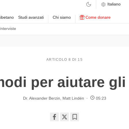
ibetano
Studi avanzati
Chi siamo
Come donare
Interviste
ARTICOLO 8 DI 15
odi per aiutare gli 
Dr. Alexander Berzin
,
Matt Lindén
05:23
Share
Bookmark