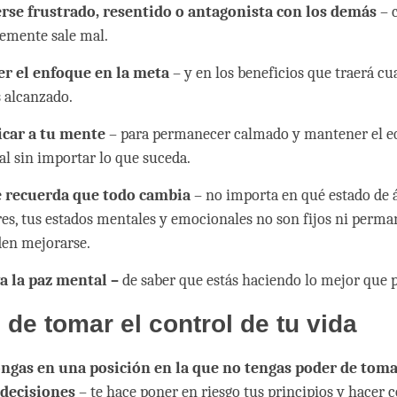
erse frustrado, resentido o antagonista con los demás
– 
lemente sale mal.
r el enfoque en la meta
– y en los beneficios que traerá cu
 alcanzado.
car a tu mente
– para permanecer calmado y mantener el eq
l sin importar lo que suceda.
 recuerda que todo cambia
– no importa en qué estado de 
es, tus estados mentales y emocionales no son fijos ni perma
en mejorarse.
a la paz mental –
de saber que estás haciendo lo mejor que 
de tomar el control de tu vida
ongas en una posición en la que no tengas poder de toma
 decisiones
– te hace poner en riesgo tus principios y hacer c