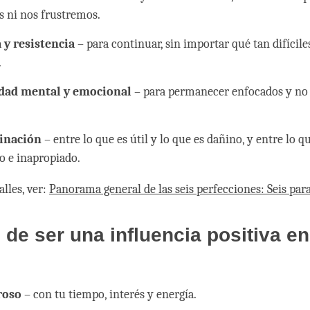
 ni nos frustremos.
 y resistencia
– para continuar, sin importar qué tan difícil
.
idad mental y emocional
– para permanecer enfocados y no 
inación
– entre lo que es útil y lo que es dañino, y entre lo q
o e inapropiado.
lles, ver:
Panorama general de las seis perfecciones: Seis par
de ser una influencia positiva en
roso
– con tu tiempo, interés y energía.