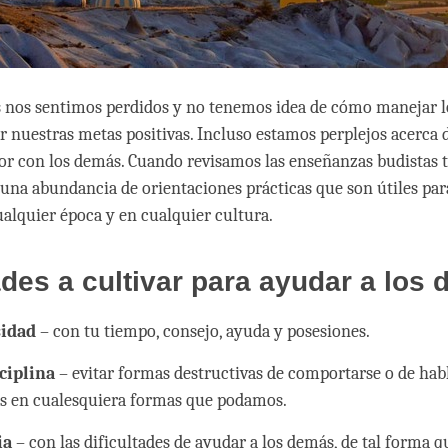
 nos sentimos perdidos y no tenemos idea de cómo manejar lo
rar nuestras metas positivas. Incluso estamos perplejos acerca
or con los demás. Cuando revisamos las enseñanzas budistas t
na abundancia de orientaciones prácticas que son útiles par
ualquier época y en cualquier cultura.
des a cultivar para ayudar a los
idad
– con tu tiempo, consejo, ayuda y posesiones.
ciplina
– evitar formas destructivas de comportarse o de habl
s en cualesquiera formas que podamos.
ia
– con las dificultades de ayudar a los demás, de tal forma 