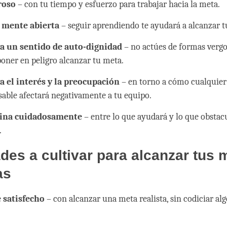
roso
– con tu tiempo y esfuerzo para trabajar hacia la meta.
 mente abierta
– seguir aprendiendo te ayudará a alcanzar t
a un sentido de auto-dignidad
– no actúes de formas verg
oner en peligro alcanzar tu meta.
a el interés y la preocupación
– en torno a cómo cualquie
sable afectará negativamente a tu equipo.
ina cuidadosamente
– entre lo que ayudará y lo que obstac
.
des a cultivar para alcanzar tus 
as
e satisfecho
– con alcanzar una meta realista, sin codiciar al