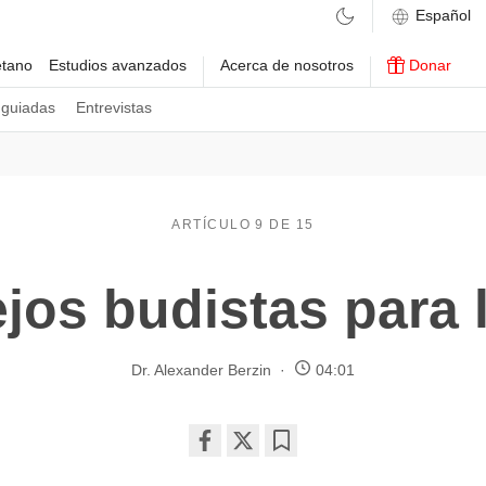
etano
Estudios avanzados
Acerca de nosotros
Donar
 guiadas
Entrevistas
ARTÍCULO 9 DE 15
jos budistas para l
Dr. Alexander Berzin
04:01
Share
Bookmark