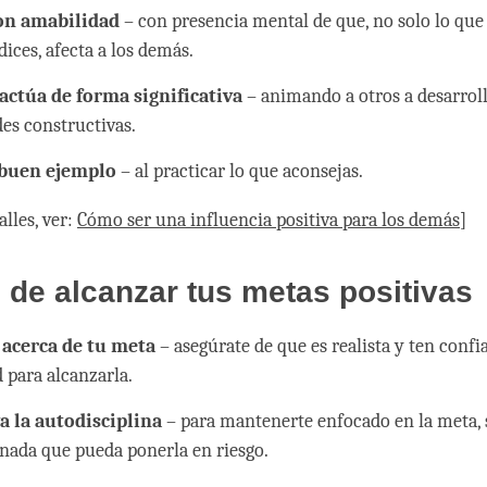
on amabilidad
– con presencia mental de que, no solo lo que
ices, afecta a los demás.
 actúa de forma significativa
– animando a otros a desarrol
des constructivas.
buen ejemplo
– al practicar lo que aconsejas.
lles, ver:
Cómo ser una influencia positiva para los demás
]
de alcanzar tus metas positivas
 acerca de tu meta
– asegúrate de que es realista y ten confi
 para alcanzarla.
a la autodisciplina
– para mantenerte enfocado en la meta, 
 nada que pueda ponerla en riesgo.