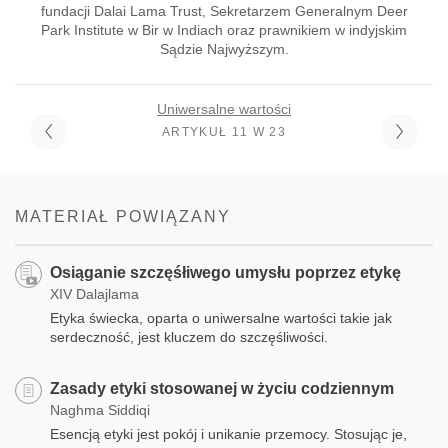
fundacji Dalai Lama Trust, Sekretarzem Generalnym Deer
Park Institute w Bir w Indiach oraz prawnikiem w indyjskim
Sądzie Najwyższym.
Uniwersalne wartości
ARTYKUŁ 11 W 23
MATERIAŁ POWIĄZANY
Osiąganie szczęśłiwego umysłu poprzez etykę
XIV Dalajlama
Etyka świecka, oparta o uniwersalne wartości takie jak
serdeczność, jest kluczem do szczęśliwości.
Zasady etyki stosowanej w życiu codziennym
Naghma Siddiqi
Esencją etyki jest pokój i unikanie przemocy. Stosując je,