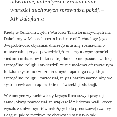
odwrotnie, autentyczne zrozumienie
wartości duchowych sprowadza pokój. –
XIV Dalajlama
Kiedy w Centrum Etyki i Wartości Transformatywnych im.
Dalajlamy w Massachusetts Institute of Technology Jego
Świątobliwość objaśniał, dlaczego musimy rozmawiać o
uniwersalnej etyce, powiedział, że znacząca część spośród
siedmiu miliardów ludzi na tej planecie nie posiada żadnej
szczególnej religii i stwierdził, że nie możemy oferować tym
ludziom systemu ćwiczenia umysłu opartego na jakiejś
szczególnej religii. Powiedział, że jest bardzo ważne, aby ów
system ćwiczenia opierał się na świeckiej edukacji.
W Ameryce wybuchł wtedy kryzys finansowy i przy tej
samej okazji powiedział, że większość z liderów Wall Street
wyszło z uniwersytetów należących do prestiżowej tzw. Ivy
League. Jak to możliwe, że chciwość i oszustwo tak