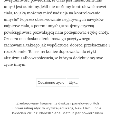
Świątobliwość powiedział, że ciało jest niesubtelne, zaś
umysł jest subtelny. Jeśli nie możemy kontrolować nawet
ciała, to jaką możemy mieć nadzieję na kontrolowanie
umysłu? Poprzez obserwowanie negatywnych nawyków
najpierw ciała, a potem umysłu, stosujemy etyczną
powściągliwość pozwalającą nam podejmować etykę cnoty.
Oznacza ona doskonalenie naszego pozytywnego
zachowania, takiego jak współczucie, dobroć, przebaczanie i
rozróżnianie. To nas na koniec doprowadza do etyki
altruizmu albo współczucia, w którym dedykujemy swe
życie innym.
Codzienne życie
Etyka
Zredagowany fragment z dyskusji panelowej o Roli
uniwersalnej etyki w wyższej edukacji, New Delhi, Indie,
kwiecień 2017 r. Naresh Sahai Mathur jest powiernikiem