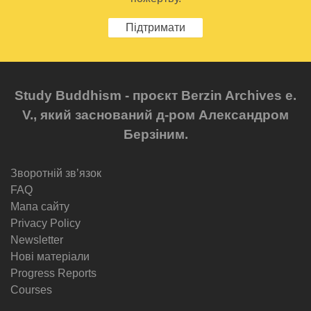
Підтримати
Study Buddhism - проєкт Berzin Archives e.
V., який заснований д-ром Александром
Берзіним.
Зворотній звʼязок
FAQ
Мапа сайту
Privacy Policy
Newsletter
Нові матеріали
Progress Reports
Courses