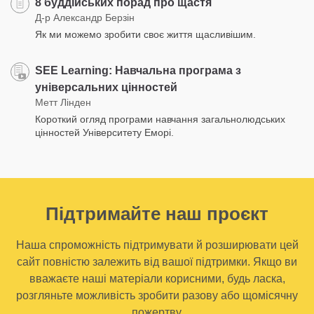
8 буддійських порад про щастя
Д-р Александр Берзін
Як ми можемо зробити своє життя щасливішим.
SEE Learning: Навчальна програма з
універсальних цінностей
Метт Лінден
Короткий огляд програми навчання загальнолюдських
цінностей Університету Еморі.
Підтримайте наш проєкт
Наша спроможність підтримувати й розширювати цей
сайт повністю залежить від вашої підтримки. Якщо ви
вважаєте наші матеріали корисними, будь ласка,
розгляньте можливість зробити разову або щомісячну
пожертву.