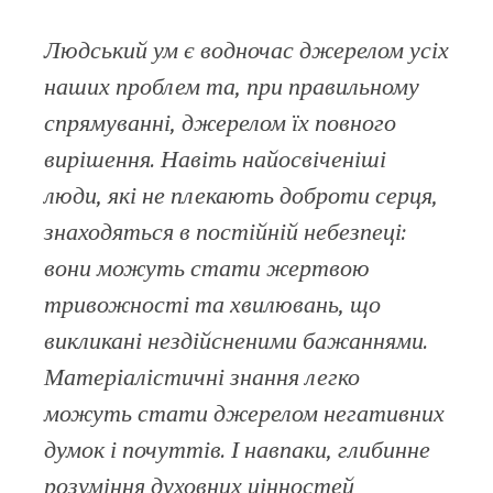
facebook
Людський ум є водночас джерелом усіх
наших проблем та, при правильному
спрямуванні, джерелом їх повного
вирішення. Навіть найосвіченіші
люди, які не плекають доброти серця,
знаходяться в постійній небезпеці:
вони можуть стати жертвою
тривожності та хвилювань, що
викликані нездійсненими бажаннями.
Матеріалістичні знання легко
можуть стати джерелом негативних
думок і почуттів. І навпаки, глибинне
розуміння духовних цінностей