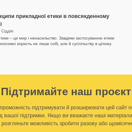
ципи прикладної етики в повсякденному
і
Сіддікі
етики – це мир і ненасильство. Завдяки застосуванню етики
носимо користь не лише собі, але й суспільству в цілому.
Підтримайте наш проєкт
проможність підтримувати й розширювати цей сайт п
д вашої підтримки. Якщо ви вважаєте наші матеріал
, розгляньте можливість зробити разову або щомісячн