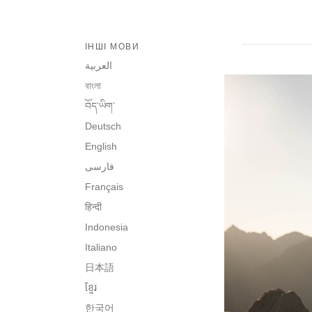
ІНШІ МОВИ
العربية
বাংলা
བོད་ཡིག་
Deutsch
English
فارسی
Français
हिन्दी
Indonesia
Italiano
日本語
ខ្មែរ
한국어