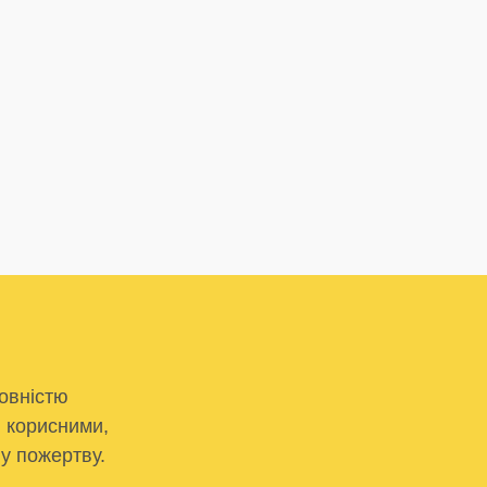
овністю
и корисними,
у пожертву.