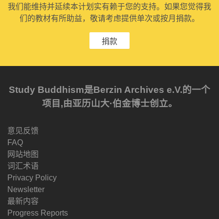
我们能维持并延续本计划实有赖于您的支持。如果您觉得我
们的教材有所助益，敬请考虑提供单次或按月捐款。
捐款
Study Buddhism是Berzin Archives e.V.的一个
项目,由亚历山大·伯金博士创立。
意见反馈
FAQ
网站地图
词汇术语
Privacy Policy
Newsletter
最新内容
Progress Reports