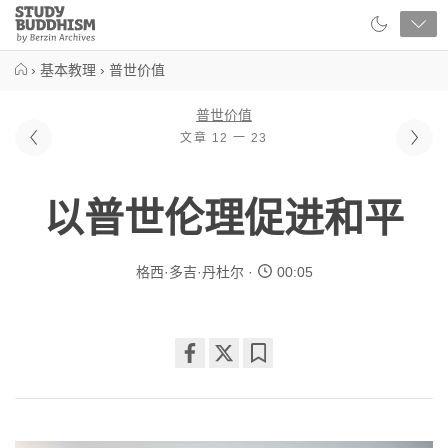
Close
Study
Buddhism
Home
›
基本教理
›
普世价值
普世价值
文章 12 一 23
以普世伦理促进和平
格西·多吉·丹杜尔
00:05
Share
Bookmark
on
facebook