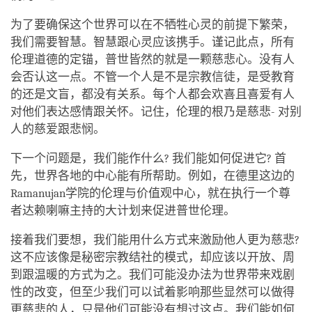
为了要确保这个世界可以在不牺牲心灵的前提下繁荣，
我们需要智慧。智慧跟心灵应该携手。谨记此点，所有
伦理道德的定锚，普世皆然的就是一颗慈悲心。没有人
会否认这一点。不管一个人是不是宗教信徒，是受教育
的还是文盲，都没有关系。每个人都会欢喜且喜爱有人
对他们表达感情跟关怀。记住，伦理的根乃是慈悲- 对别
人的慈爱跟悲悯。
下一个问题是，我们能作什么? 我们能如何促进它? 首
先，世界各地的中心能有所帮助。例如，在德里这边的
Ramanujan学院的伦理与价值观中心，就在执行一个尊
者达赖喇嘛主持的大计划来促进普世伦理。
接着我们要想，我们能用什么方式来激励他人更为慈悲?
这不应该像是秘密宗教结社的模式，却应该以开放、周
到跟温暖的方式为之。我们可能没办法为世界带来戏剧
性的改变，但至少我们可以试着影响那些显然可以做得
更慈悲的人，只是他们可能没有想过这点。我们能如何