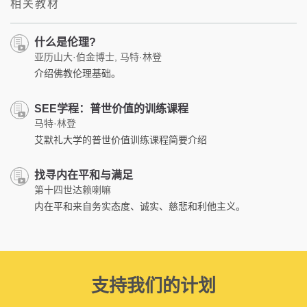
相关教材
什么是伦理?
亚历山大·伯金博士, 马特·林登
介绍佛教伦理基础。
SEE学程：普世价值的训练课程
马特·林登
艾默礼大学的普世价值训练课程简要介绍
找寻内在平和与满足
第十四世达赖喇嘛
内在平和来自务实态度、诚实、慈悲和利他主义。
支持我们的计划