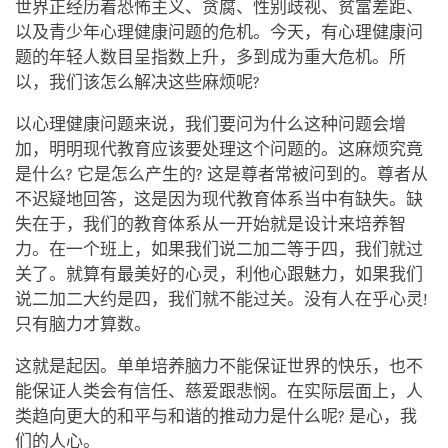
世界正经历着恐怖主义、贪腐、性别歧视、贫富差距、
以及青少年心理健康问题的危机。今天，有心理健康问
题的年轻人数目呈指数上升，多到成为重大危机。所
以，我们该怎么解决这些麻烦呢?
以心理健康问题来说，我们要问为什么这种问题会增
加，明明现代教育应该要处理这个问题的。这麻烦究竟
是什么? 它是怎么产生的? 这是尊者常被问到的。尊者从
不迟疑地回答，这是因为现代教育体系当中有缺失。缺
失在于，我们的教育体系从一开始就是设计来培养智
力。在一个班上，如果我们说二加二等于四，我们就过
关了。就算有最美好的心灵，利他心跟魅力，如果我们
说二加二大约是四，我们就不能过关。没有人在乎心灵!
只有脑力才算数。
这就是起因。单单培养脑力不能保证世界的快乐，也不
能保证人类会有信任、慈爱跟悲悯。在实际层面上，人
类趋向更大的和平与和谐的推动力是什么呢? 是心，我
们的人心。