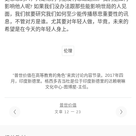
影响他人呢? 如果我们没办法跟那些能影响世局的人见
面，我们就要研究我们如何至少能传播慈悲重要性的讯
息，不管对方是谁。尤其要对年轻人做，毕竟，未来的
希望是在今天的年轻人身上。
伦理
“普世价值在高等教育的角色”来宾讨论内容节录。2017年四
月，印度新德里。格西多吉当杜是位于印度新德里的达赖喇嘛
文化中心-图博屋-主任。
普世价值
文章 12 一 23