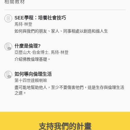
相關教材
SEE學程：培養社會技巧
馬特·林登
如何與我們的朋友、家人、同事相處以創造和諧人生
什麼是倫理?
亞歷山大·伯金博士, 馬特·林登
介紹佛教倫理基礎。
如何導向倫理生活
第十四世達賴喇嘛
盡可能地幫助他人，至少不要傷害他們，這是生存與倫理生活
之道。
支持我們的計畫