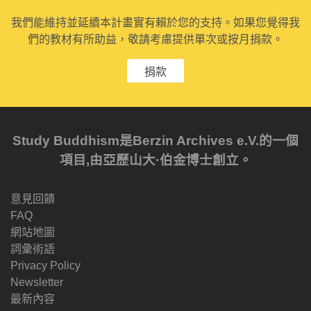
我們能維持並延續本計畫實有賴於您的支持。如果您覺得我
們的教材有所助益，敬請考慮提供單次或按月捐款。
捐款
Study Buddhism是Berzin Archives e.V.的一個
項目,由亞歷山大·伯金博士創立。
意見回饋
FAQ
網站地圖
詞彙術語
Privacy Policy
Newsletter
最新內容