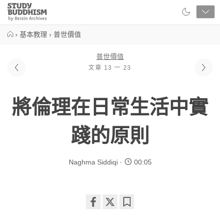
Close
Study
Buddhism
Home
›
基本教理
›
普世價值
普世價值
文章 13 一 23
將倫理在日常生活中實
踐的原則
Naghma Siddiqi
00:05
Share
Bookmark