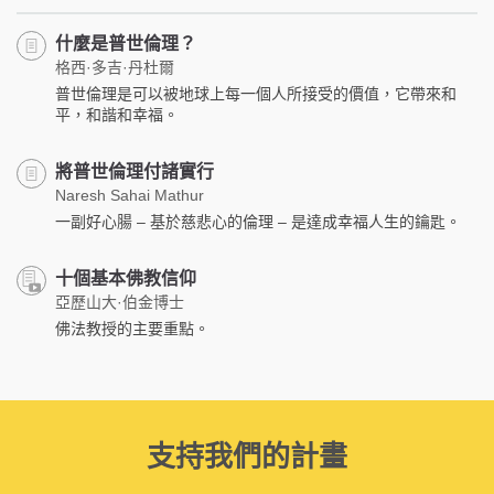
什麼是普世倫理？
格西·多吉·丹杜爾
普世倫理是可以被地球上每一個人所接受的價值，它帶來和
平，和諧和幸福。
將普世倫理付諸實行
Naresh Sahai Mathur
一副好心腸 – 基於慈悲心的倫理 – 是達成幸福人生的鑰匙。
十個基本佛教信仰
亞歷山大·伯金博士
佛法教授的主要重點。
支持我們的計畫