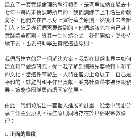
建立了一套實踐倫理的執行範例，是瑪烏拉納在過去十
七年中每周末授課時所用的。我們訓練了上千名生命教
育家，他們先在自己身上實行這些原則，然後才去告訴
別人。這是導師們需要做到的。他們應該先在自己身上
實踐這些原則，終其一生持續為之。我們開始，然後持
續下去，也去幫助學生實踐這些原則。
我們所建立的是一個解決方案。我對在世俗世界中如何
建立和平做過研究，從中我了解到個體先要被轉向和平
的文化。當這件事發生，人們在智力上發展了，自己是
平和的，就能對和平作出貢獻，並為社會帶來進步跟發
展。這能從國際層面讓國家發展。
由此，我們發展出一套個人進展的計畫，從當中我想分
享三個主要原則。這些原則同時存在於世俗跟宗教倫
理：
1. 正面的態度