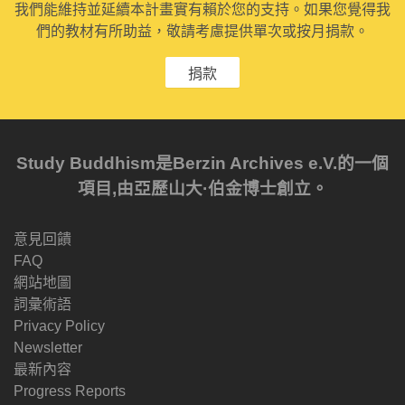
我們能維持並延續本計畫實有賴於您的支持。如果您覺得我
們的教材有所助益，敬請考慮提供單次或按月捐款。
捐款
Study Buddhism是Berzin Archives e.V.的一個
項目,由亞歷山大·伯金博士創立。
意見回饋
FAQ
網站地圖
詞彙術語
Privacy Policy
Newsletter
最新內容
Progress Reports