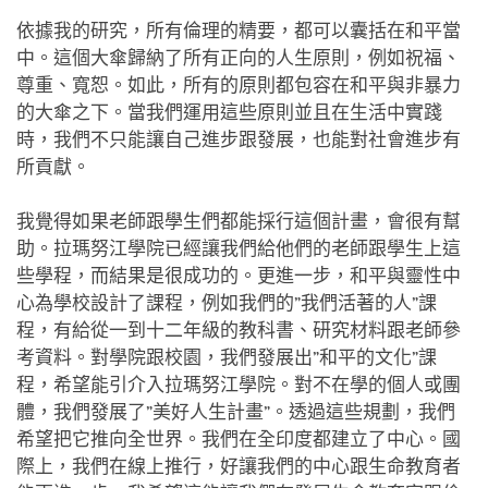
依據我的研究，所有倫理的精要，都可以囊括在和平當
中。這個大傘歸納了所有正向的人生原則，例如祝福、
尊重、寬恕。如此，所有的原則都包容在和平與非暴力
的大傘之下。當我們運用這些原則並且在生活中實踐
時，我們不只能讓自己進步跟發展，也能對社會進步有
所貢獻。
我覺得如果老師跟學生們都能採行這個計畫，會很有幫
助。拉瑪努江學院已經讓我們給他們的老師跟學生上這
些學程，而結果是很成功的。更進一步，和平與靈性中
心為學校設計了課程，例如我們的”我們活著的人”課
程，有給從一到十二年級的教科書、研究材料跟老師參
考資料。對學院跟校園，我們發展出”和平的文化”課
程，希望能引介入拉瑪努江學院。對不在學的個人或團
體，我們發展了”美好人生計畫”。透過這些規劃，我們
希望把它推向全世界。我們在全印度都建立了中心。國
際上，我們在線上推行，好讓我們的中心跟生命教育者