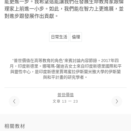
能更進一步。我希望這能讓我們在發展生命教育家跟倫
理家上前進一小步。如此，我們能在智力上更進展，並
對進步跟發展作出貢獻。
日常生活
倫理
“普世價值在高等教育的角色”來賓討論內容節錄。2017年四
月，印度新德里。娜噶瑪-薩迪吉女士來自印度新德里國際和平
與靈性中心，是印度新德里賈瑪蜜拉伊斯蘭米雅大學的伊斯蘭
與和平計畫的研究學者。
普世價值
文章 13 一 23
相關教材