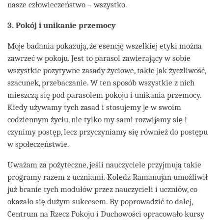
nasze człowieczeństwo – wszystko.
3. Pokój i unikanie przemocy
Moje badania pokazują, że esencję wszelkiej etyki można
zawrzeć w pokoju. Jest to parasol zawierający w sobie
wszystkie pozytywne zasady życiowe, takie jak życzliwość,
szacunek, przebaczanie. W ten sposób wszystkie z nich
mieszczą się pod parasolem pokoju i unikania przemocy.
Kiedy używamy tych zasad i stosujemy je w swoim
codziennym życiu, nie tylko my sami rozwijamy się i
czynimy postęp, lecz przyczyniamy się również do postępu
w społeczeństwie.
Uważam za pożyteczne, jeśli nauczyciele przyjmują takie
programy razem z uczniami. Koledż Ramanujan umożliwił
już branie tych modułów przez nauczycieli i uczniów, co
okazało się dużym sukcesem. By poprowadzić to dalej,
Centrum na Rzecz Pokoju i Duchowości opracowało kursy