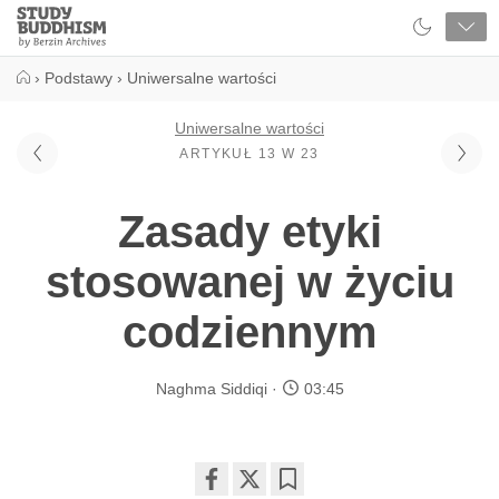
Close
Study
Buddhism
Home
›
Podstawy
›
Uniwersalne wartości
Uniwersalne wartości
ARTYKUŁ 13 W 23
Zasady etyki
stosowanej w życiu
codziennym
Naghma Siddiqi
03:45