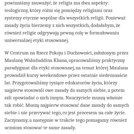
powinniśmy zauważyć, że religia ma dwa aspekty:
teologiczny, który różni się pomiędzy religiami oraz
systemy etyczne wspólne dla wszystkich religii. Ponieważ
zasady życia bierzemy z nich wszystkich, dodałabym, że
również religie odgrywają pewną rolę w formułowaniu
uniwersalnej etyki stosowanej.
W Centrum na Rzecz Pokoju i Duchowości, założonym przez
Maulanę Wahiduddina Khana, opracowaliśmy praktyczny
paradygmat dla etyki stosowanej, na temat której Maulana
prowadził kursy weekendowe przez ostatnie siedemnaście
lat. Przygotowaliśmy tysiące edukatorów życia, którzy
najpierw stosowali owe zasady do samych siebie, a potem
szli opowiadać o nich innym. Nauczyciele muszą właśnie
tak robić. Muszą najpierw stosować dane zasady do samych
siebie i nie przerywać tego, co jest procesem na całe życie.
Zaczynamy, a następnie w trakcie tego pomagamy również
uczniom stosować te same zasady.