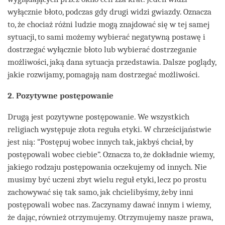
wyłącznie błoto, podczas gdy drugi widzi gwiazdy. Oznacza
to, że chociaż różni ludzie mogą znajdować się w tej samej
sytuacji, to sami możemy wybierać negatywną postawę i
dostrzegać wyłącznie błoto lub wybierać dostrzeganie
możliwości, jaką dana sytuacja przedstawia. Dalsze poglądy,
jakie rozwijamy, pomagają nam dostrzegać możliwości.
2. Pozytywne postępowanie
Drugą jest pozytywne postępowanie. We wszystkich
religiach występuje złota reguła etyki. W chrześcijaństwie
jest nią: “Postępuj wobec innych tak, jakbyś chciał, by
postępowali wobec ciebie”. Oznacza to, że dokładnie wiemy,
jakiego rodzaju postępowania oczekujemy od innych. Nie
musimy być uczeni zbyt wielu reguł etyki, lecz po prostu
zachowywać się tak samo, jak chcielibyśmy, żeby inni
postępowali wobec nas. Zaczynamy dawać innym i wiemy,
że dając, również otrzymujemy. Otrzymujemy nasze prawa,