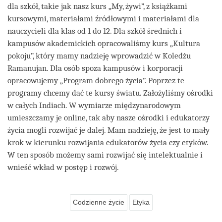
dla szkół, takie jak nasz kurs „My, żywi”, z książkami
kursowymi, materiałami źródłowymi i materiałami dla
nauczycieli dla klas od 1 do 12. Dla szkół średnich i
kampusów akademickich opracowaliśmy kurs „Kultura
pokoju”, który mamy nadzieję wprowadzić w Koledżu
Ramanujan. Dla osób spoza kampusów i korporacji
opracowujemy „Program dobrego życia”. Poprzez te
programy chcemy dać te kursy światu. Założyliśmy ośrodki
w całych Indiach. W wymiarze międzynarodowym
umieszczamy je online, tak aby nasze ośrodki i edukatorzy
życia mogli rozwijać je dalej. Mam nadzieję, że jest to mały
krok w kierunku rozwijania edukatorów życia czy etyków.
W ten sposób możemy sami rozwijać się intelektualnie i
wnieść wkład w postęp i rozwój.
Codzienne życie
Etyka