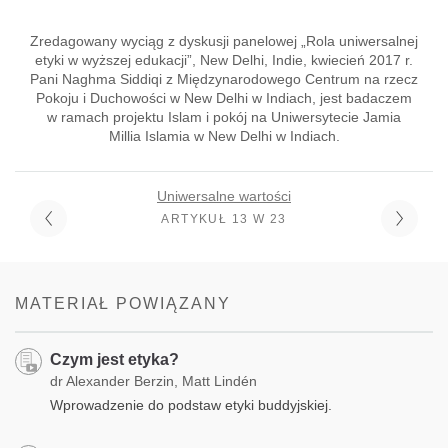
Zredagowany wyciąg z dyskusji panelowej „Rola uniwersalnej
etyki w wyższej edukacji”, New Delhi, Indie, kwiecień 2017 r.
Pani Naghma Siddiqi z Międzynarodowego Centrum na rzecz
Pokoju i Duchowości w New Delhi w Indiach, jest badaczem
w ramach projektu Islam i pokój na Uniwersytecie Jamia
Millia Islamia w New Delhi w Indiach.
Uniwersalne wartości
ARTYKUŁ 13 W 23
MATERIAŁ POWIĄZANY
Czym jest etyka?
dr Alexander Berzin, Matt Lindén
Wprowadzenie do podstaw etyki buddyjskiej.