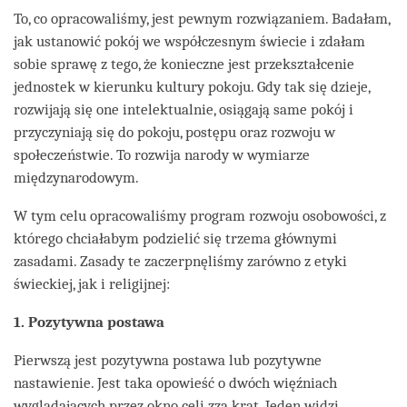
To, co opracowaliśmy, jest pewnym rozwiązaniem. Badałam,
jak ustanowić pokój we współczesnym świecie i zdałam
sobie sprawę z tego, że konieczne jest przekształcenie
jednostek w kierunku kultury pokoju. Gdy tak się dzieje,
rozwijają się one intelektualnie, osiągają same pokój i
przyczyniają się do pokoju, postępu oraz rozwoju w
społeczeństwie. To rozwija narody w wymiarze
międzynarodowym.
W tym celu opracowaliśmy program rozwoju osobowości, z
którego chciałabym podzielić się trzema głównymi
zasadami. Zasady te zaczerpnęliśmy zarówno z etyki
świeckiej, jak i religijnej:
1. Pozytywna postawa
Pierwszą jest pozytywna postawa lub pozytywne
nastawienie. Jest taka opowieść o dwóch więźniach
wyglądających przez okno celi zza krat. Jeden widzi