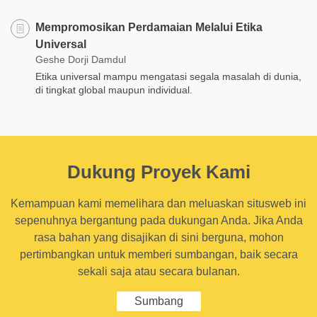
Mempromosikan Perdamaian Melalui Etika
Universal
Geshe Dorji Damdul
Etika universal mampu mengatasi segala masalah di dunia,
di tingkat global maupun individual.
Dukung Proyek Kami
Kemampuan kami memelihara dan meluaskan situsweb ini
sepenuhnya bergantung pada dukungan Anda. Jika Anda
rasa bahan yang disajikan di sini berguna, mohon
pertimbangkan untuk memberi sumbangan, baik secara
sekali saja atau secara bulanan.
Sumbang