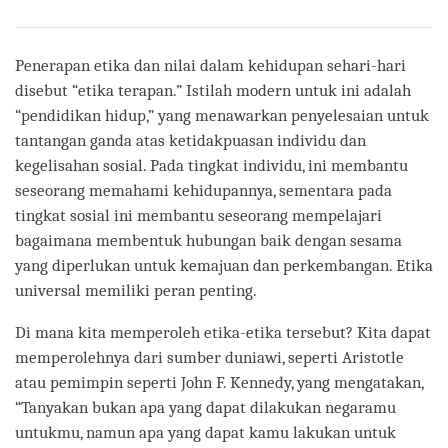
Share
Bookmark
on
facebook
Penerapan etika dan nilai dalam kehidupan sehari-hari
disebut “etika terapan.” Istilah modern untuk ini adalah
“pendidikan hidup,” yang menawarkan penyelesaian untuk
tantangan ganda atas ketidakpuasan individu dan
kegelisahan sosial. Pada tingkat individu, ini membantu
seseorang memahami kehidupannya, sementara pada
tingkat sosial ini membantu seseorang mempelajari
bagaimana membentuk hubungan baik dengan sesama
yang diperlukan untuk kemajuan dan perkembangan. Etika
universal memiliki peran penting.
Di mana kita memperoleh etika-etika tersebut? Kita dapat
memperolehnya dari sumber duniawi, seperti Aristotle
atau pemimpin seperti John F. Kennedy, yang mengatakan,
“Tanyakan bukan apa yang dapat dilakukan negaramu
untukmu, namun apa yang dapat kamu lakukan untuk