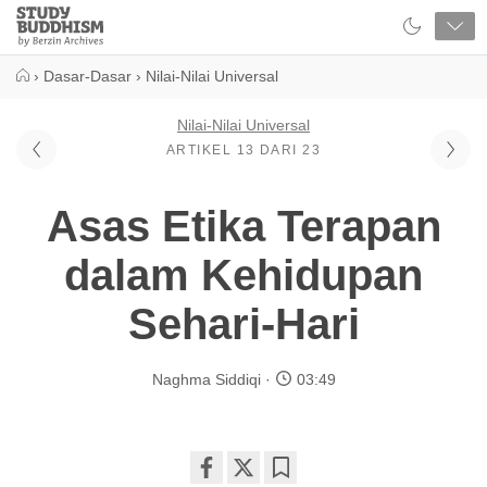
Close
Study
Buddhism
Home
›
Dasar-Dasar
›
Nilai-Nilai Universal
Nilai-Nilai Universal
ARTIKEL 13 DARI 23
Asas Etika Terapan
dalam Kehidupan
Sehari-Hari
Naghma Siddiqi
03:49