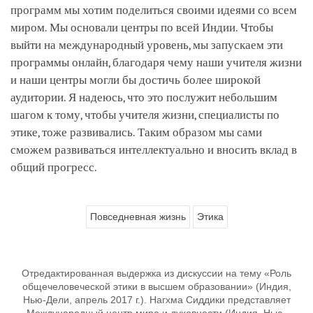
программ мы хотим поделиться своими идеями со всем
миром. Мы основали центры по всей Индии. Чтобы
выйти на международный уровень, мы запускаем эти
программы онлайн, благодаря чему наши учителя жизни
и наши центры могли бы достичь более широкой
аудитории. Я надеюсь, что это послужит небольшим
шагом к тому, чтобы учителя жизни, специалисты по
этике, тоже развивались. Таким образом мы сами
сможем развиваться интеллектуально и вносить вклад в
общий прогресс.
Повседневная жизнь
Этика
Отредактированная выдержка из дискуссии на тему «Роль
общечеловеческой этики в высшем образовании» (Индия,
Нью-Дели, апрель 2017 г.). Нагхма Сиддики представляет
Международный центр мира и духовности (Индия, Нью-