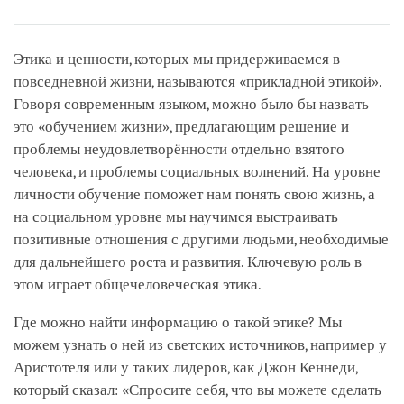
Share
Bookmark
on
facebook
Этика и ценности, которых мы придерживаемся в
повседневной жизни, называются «прикладной этикой».
Говоря современным языком, можно было бы назвать
это «обучением жизни», предлагающим решение и
проблемы неудовлетворённости отдельно взятого
человека, и проблемы социальных волнений. На уровне
личности обучение поможет нам понять свою жизнь, а
на социальном уровне мы научимся выстраивать
позитивные отношения с другими людьми, необходимые
для дальнейшего роста и развития. Ключевую роль в
этом играет общечеловеческая этика.
Где можно найти информацию о такой этике? Мы
можем узнать о ней из светских источников, например у
Аристотеля или у таких лидеров, как Джон Кеннеди,
который сказал: «Спросите себя, что вы можете сделать