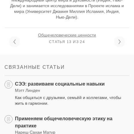
Дели) и занимается исследованиями в Проекте ислама и
мира (Университет Джамия Миллия Исламия, Индия,
Нью-Дели).
Общечеловеческие ценности
СТАТЬЯ 13 ИЗ 24
СВЯЗАННЫЕ СТАТЬИ
СЭЭ: развиваем социальные навыки
Мэтт Линден
Как общаться с друзьями, семьёй и коллегами, чтобы
жить в гармонии.
Применяем общечеловеческую этику на
практике
Нареш Сахаи Матур