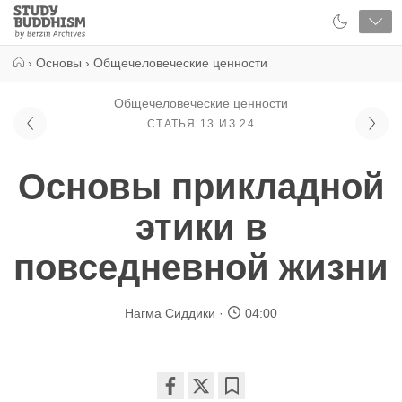
Close
Study
Buddhism
Home
›
Основы
›
Общечеловеческие ценности
Общечеловеческие ценности
СТАТЬЯ 13 ИЗ 24
Основы прикладной
этики в
повседневной жизни
Нагма Сиддики
04:00