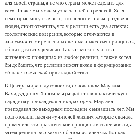
для своей страны, а не что страна может сделать для
вас». Также мы можем узнать о ней из религий. Хотя
некоторые могут заявить, что религии только разделяют
людей, стоит отметить, что у религии есть два аспекта:
теологические воззрения, которые отличаются в
зависимости от религии, и система этических принципов,
общих для всех религий. Так как можно узнать о
жизненных принципах из любой религии, я также хотел
бы добавить, что религии вносят вклад в формирование
общечеловеческой прикладной этики.
В Центре мира и духовности, основанном Маулана
Вахидуддином Ханом, мы разработали практическую
парадигму прикладной этики, которую Маулана
преподавал по выходным последние семнадцать лет. Мы
подготовили тысячи «учителей жизни», которые сначала
применили эти практические принципы в своей жизни, а
затем решили рассказать об этом остальным. Вот как