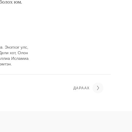
 болох юм.
. Энэтхэг улс,
Дели хот, Олон
иллиа Исламиа
эмтэн.
ДАРААХ