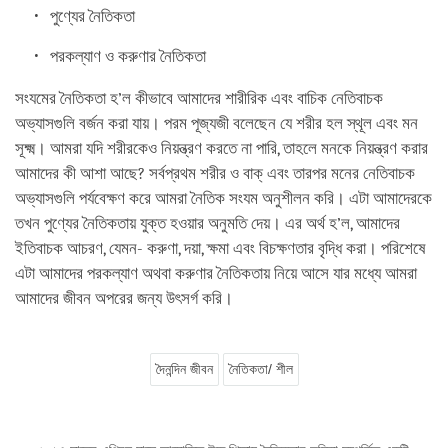
পুণ্যের নৈতিকতা
পরকল্যাণ ও করুণার নৈতিকতা
সংযমের নৈতিকতা হ’ল কীভাবে আমাদের শারীরিক এবং বাচিক নেতিবাচক
অভ্যাসগুলি বর্জন করা যায়। পরম পূজ্যজী বলেছেন যে শরীর হল স্থূল এবং মন
সূক্ষ্ম। আমরা যদি শরীরকেও নিয়ন্ত্রণ করতে না পারি, তাহলে মনকে নিয়ন্ত্রণ করার
আমাদের কী আশা আছে? সর্বপ্রথম শরীর ও বাক্‌ এবং তারপর মনের নেতিবাচক
অভ্যাসগুলি পর্যবেক্ষণ করে আমরা নৈতিক সংযম অনুশীলন করি। এটা আমাদেরকে
তখন পুণ্যের নৈতিকতায় যুক্ত হওয়ার অনুমতি দেয়। এর অর্থ হ’ল, আমাদের
ইতিবাচক আচরণ, যেমন- করুণা, দয়া, ক্ষমা এবং বিচক্ষণতার বৃদ্ধি করা। পরিশেষে
এটা আমাদের পরকল্যাণ অথবা করুণার নৈতিকতায় নিয়ে আসে যার মধ্যে আমরা
আমাদের জীবন অপরের জন্য উৎসর্গ করি।
দৈনন্দিন জীবন
নৈতিকতা/ শীল