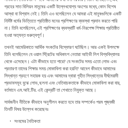
গ্রহের সাত বিলিয়ন মানুষের একটি উল্লেখযোগ্য অংশের মধ্যে, কোন বিশেষ
আস্থা বা বিশ্বাস নেই। তিনি এও বলেছিলেন যে আমরা এই মানুষগুলিকে একটি
নির্দিষ্ট ধর্মের ভিত্তিতে প্রতিষ্ঠিত মনের প্রশিক্ষণের ব্যবস্থা প্রদান করতে পারি
না। তিনি বলেছিলেন, এই প্রশিক্ষণের ব্যবস্থাটি ধর্ম-নিরপেক্ষ শিক্ষায় প্রতিষ্ঠিত
হওয়া অত্যন্ত গুরুত্বপূর্ণ।
তখনই আমেরিকাতে আর্থিক সংকটের বিস্ফোরণ ঘটেছিল। আর একই উপলক্ষে
তিনি বলেছিলেন যে ওয়াল স্ট্রিটের অধিকাংশ নেতারা আইভী লিগ বিশ্ববিদ্যালয়
থেকে এসেছেন। এটা কীভাবে হতে পারে? যে সংকটের সময় এতো লোভ এবং
প্রতারণা তাদের শিক্ষার সময় মোকাবিলা করা হয়নি? আবেগ কীভাবে আমাদের
সিদ্ধান্ত গ্রহণে সহায়ক হয় এবং আমাদের দ্বারা গৃহীত সিদ্ধান্তের দীর্ঘমেয়াদী
প্রভাবসমূহ বুঝে লোভ, ছলনা এবং নেতিবাচকতাকে কীভাবে মোকাবিলা করা যায়,
বর্তমানে এম.আই.টির. এই কেন্দ্রটি তা শেখাতে নিযুক্ত আছে।
সার্বজনীন নীতিকে কীভাবে অনুশীলন করতে হবে তার সম্পর্কেও পরম পূজ্যজী
তিনটি বিষয় উল্লেখ করেছেনঃ
সংযমের নৈতিকতা