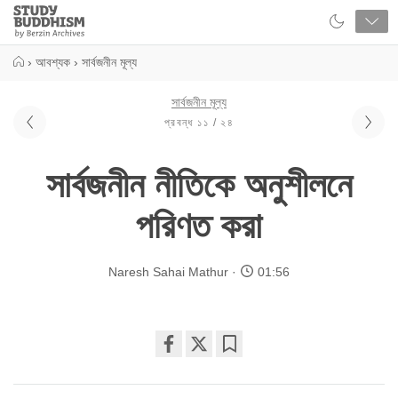
Close
Study
Buddhism
Home
›
আবশ্যক
›
সার্বজনীন মূল্য
সার্বজনীন মূল্য
প্রবন্ধ ১১ / ২৪
সার্বজনীন নীতিকে অনুশীলনে
পরিণত করা
Naresh Sahai Mathur
01:56
Share
Bookmark
on