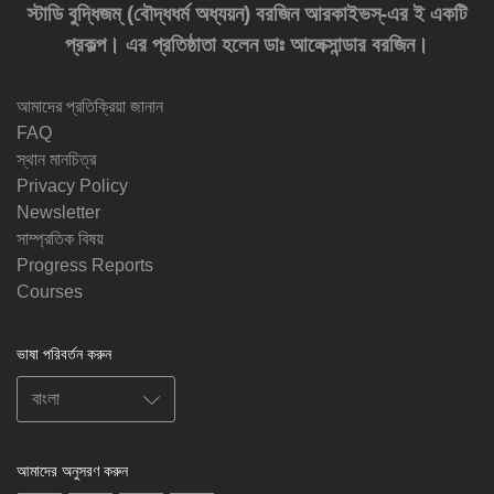
স্টাডি বুদ্ধিজম্‌ (বৌদ্ধধর্ম অধ্যয়ন) বরজিন আরকাইভস্‌-এর ই একটি
প্রকল্প। এর প্রতিষ্ঠাতা হলেন ডাঃ আলেক্সান্ডার বরজিন।
আমাদের প্রতিক্রিয়া জানান
FAQ
স্থান মানচিত্র
Privacy Policy
Newsletter
সাম্প্রতিক বিষয়
Progress Reports
Courses
ভাষা পরিবর্তন করুন
আমাদের অনুসরণ করুন