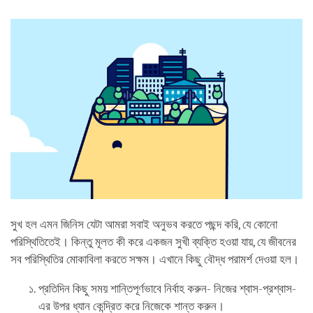
facebook
সুখ হল এমন জিনিস যেটা আমরা সবাই অনুভব করতে পছন্দ করি, যে কোনো
পরিস্থিতিতেই। কিন্তু মূলত কী করে একজন সুখী ব্যক্তি হওয়া যায়, যে জীবনের
সব পরিস্থিতির মোকাবিলা করতে সক্ষম। এখানে কিছু বৌদ্ধ পরামর্শ দেওয়া হল।
প্রতিদিন কিছু সময় শান্তিপূর্ণভাবে নির্বাহ করুন- নিজের শ্বাস-প্রশ্বাস-
এর উপর ধ্যান কেন্দ্রিত করে নিজেকে শান্ত করুন।