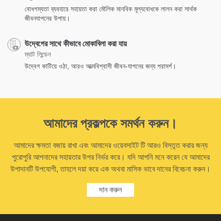
বোধগম্যতা ব্যবহারে সহায়তা করা মৌলিক মানবিক মূল্যবোধকে লালন করা সার্থক
জীবনযাপনের উপায়।
উদ্বেগের সাথে কীভাবে মোকাবিলা করা যায়
ম্যাট লিন্ডেন
উদ্বেগ কাটিয়ে ওঠা, আরও আত্মবিশ্বাসী জীবন-যাপনের জন্য পরামর্শ।
আমাদের প্রকল্পকে সমর্থন করুন।
আমাদের ক্ষমতা বজায় রাখা এবং আমাদের ওয়েবসাইট টি আরও বিস্তৃত করার জন্য
পুরোপুরি আপনাদের সহায়তার উপর নির্ভর করে। যদি আপনি মনে করেন যে আমাদের
উপাদানটি উপযোগী, তাহলে দয়া করে এক অথবা মাসিক ভাবে দানের বিবেচনা করুন।
দান করুন