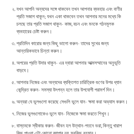
যখন আপনি অন্যদের সঙ্গে থাকবেন তখন আপনার ব্যবহার এবং বাণীর
প্রতি সজাগ থাকুন; যখন একা থাকবেন তখন আপনার মনের মধ্যে কি
চলছে তার প্রতি সজাগ থাকুন- কাজ, বচন এবং মনকে গঠনমূলক
ব্যবহারের চেষ্টা করুন।
প্রতিদিন কারোর জন্য কিছু ভালো করুন- তাদের সুখের জন্য
আন্তরিকভাবে চিন্তা করুন।
অপরের প্রতি উদার থাকুন- এর দ্বারা আপনার আত্মসম্মানের অনুভূতি
বাড়বে।
আপনার নিজের এবং অন্যদের ব্যক্তিগত চারিত্রিক গুণের উপর ধ্যান
কেন্দ্রিত করুন- সমস্যা উৎপন্ন হলে তার উপযোগী পরামর্শ দিন।
অন্যরা যে ভুলগুলো করেছে সেগুলি ভুলে যান- ক্ষমা করা অভ্যাস করুন।
নিজের ভুলগুলোকেও ভুলে যান- নিজেকে ক্ষমা করতে শিখুন।
বাস্তবকে স্বীকার করুন- জীবন হল উত্থান-পতনে ভরা, কিন্তু খারাপ
কিছু পাওয়া এটা কোনো ব্যাপার নয়, সবকিছু বহমান।