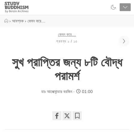
Close
Study
Buddhism
Home
›
আবশ্যক
›
কেমন করে…
কেমন করে…
প্রবন্ধ ১ / ১৫
সুখ প্রাপ্তির জন্য ৮টি বৌদ্ধ
পরামর্শ
ডাঃ আলেক্সান্ডার বরজিন
01:00
Share
Bookmark
on