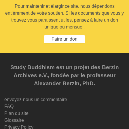
Pour maintenir et élargir ce site, nous dépendons
entièrement de votre soutien. Si les documents que vous y
trouvez vous paraissent utiles, pensez à faire un don
unique ou mensuel.
Faire un don
Study Buddhism est un projet des Berzin
Archives e.V., fondée par le professeur
Alexander Berzin, PhD.
envoyez-nous un commentaire
FAQ
Plan du site
Glossaire
Privacy Policy