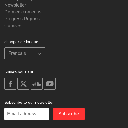
Newsletter
Derniers contenus
Progress Reports
Courses
changer de langue
Suivez-nous sur
on
on
on
on
facebook
X
soundcloud
youtube
Subscribe to our newsletter
Enter
Subscribe
your
email