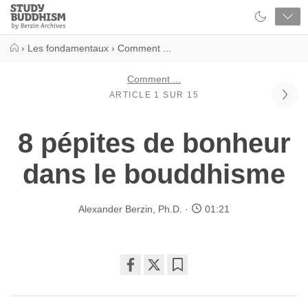
Close
Study
Buddhism
Home
›
Les fondamentaux
›
Comment ...
Comment ...
ARTICLE 1 SUR 15
8 pépites de bonheur
dans le bouddhisme
Alexander Berzin, Ph.D.
01:21
Share
Bookmark
on