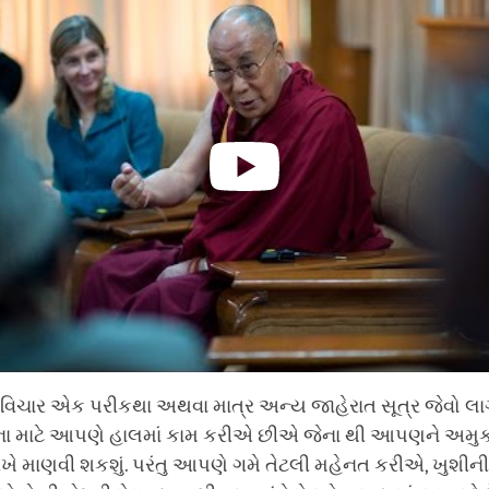
વિચાર એક પરીકથા અથવા માત્ર અન્ય જાહેરાત સૂત્ર જેવો લાગી
ેના માટે આપણે હાલમાં કામ કરીએ છીએ જેના થી આપણને અમુક
ીખે માણવી શકશું. પરંતુ આપણે ગમે તેટલી મહેનત કરીએ, ખુશીન