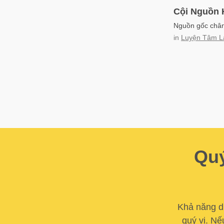
Cội Nguồn 
Nguồn gốc chân 
in
Luyện Tâm L
Quý
Khả năng du
quý vị. Nế