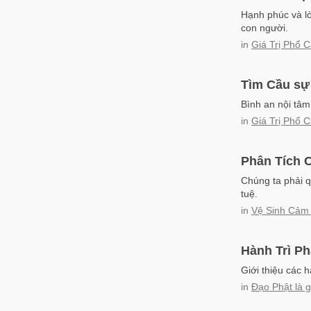
Hạnh phúc và lò
con người.
in
Giá Trị Phổ 
Tìm Cầu sự
Bình an nội tâm 
in
Giá Trị Phổ 
Phân Tích 
Chúng ta phải q
tuệ.
in
Vệ Sinh Cảm
Hành Trì Ph
Giới thiệu các 
in
Đạo Phật là g