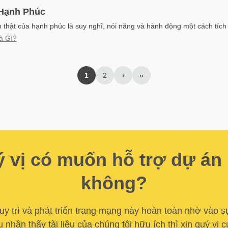
Hạnh Phúc
thật của hạnh phúc là suy nghĩ, nói năng và hành động một cách tích
à Gì?
1
2
›
»
 vị có muốn hỗ trợ dự án
không?
y trì và phát triển trang mạng này hoàn toàn nhờ vào s
u nhận thấy tài liệu của chúng tôi hữu ích thì xin quý vị