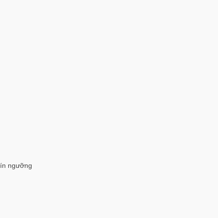
 tín ngưỡng