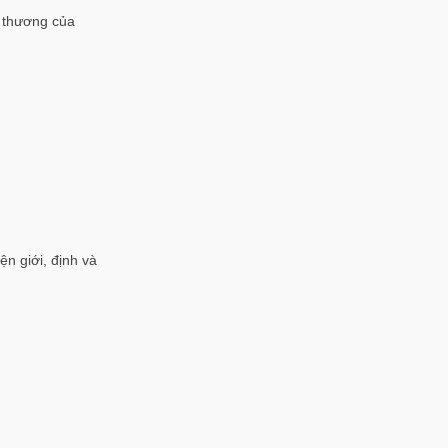
h thương của
ện giới, định và