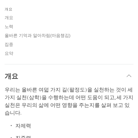
Share
Bookmark
on
개요
facebook
개요
노력
올바른 기억과 알아차림(마음챙김)
집중
요약
개요
우리는 올바른 여덟 가지 길(팔정도)을 실천하는 것이 세
가지 실천(삼학)을 수행하는데 어떤 도움이 되고, 세 가지
실천은 우리의 삶에 어떤 영향을 주는지를 살펴 보고 있
습니다.
자제력