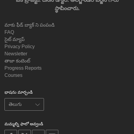
స్థాపించారు.
మాకు ఫీడ్ బ్యాక్ ని పంపండి
FAQ
సైట్ మ్యాప్
Privacy Policy
Newsletter
తాజా కంటెంట్
Progress Reports
Courses
భాషను మార్చండి
మమ్మల్ని ఫాలో అవ్వండి
on
on
on
on