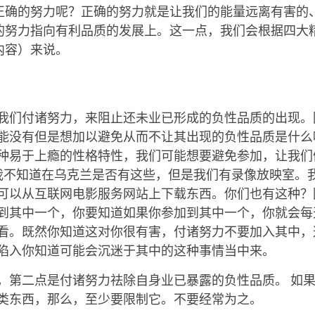
正确的努力呢？正确的努力就是让我们的能量远离有害的
的努力指向有利品质的发展上。这一点，我们会根据四大
内容）来说。
我们付诸努力，来阻止还未业已形成的负性品质的出现。
能没有但是想加以避免从而不让其出现的负性品质是什么
种易于上瘾的性格特性，我们可能想要避免参加，让我们
我不知道在乌克兰是否有这些，但是我们有录像放映室。
可以从互联网电影服务网站上下载东西。你们也有这种？
到其中一个，你要知道如果你参加到其中一个，你就会每
看。既然你知道这对你很有害，付诸努力不要加入其中，
陷入你知道可能会沉迷于其中的这种事情当中来。
，第二点是付诸努力祛除自身业已暴露的负性品质。 如
类东西，那么，至少要限制它。不要经常为之。