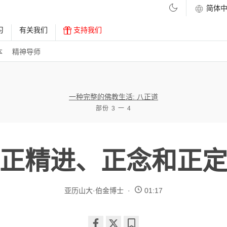
习
有关我们
支持我们
本
精神导师
一种完整的佛教生活: 八正道
部份 3 一 4
正精进、正念和正
亚历山大·伯金博士
01:17