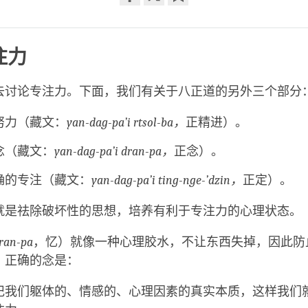
Share
Bookmark
on
facebook
注力
去讨论专注力。下面，我们有关于八正道的另外三个部分
努力（藏文：
yan-dag-pa’i rtsol-ba，
正精进）。
念（藏文：
yan-dag-pa’i dran-pa，
正念）。
确的专注（藏文：
yan-dag-pa’i ting-nge-’dzin，
正定）。
就是祛除破坏性的思想，培养有利于专注力的心理状态。
ran-pa
，忆）就像一种心理胶水，不让东西失掉，因此防
，正确的念是：
记我们躯体的、情感的、心理因素的真实本质，这样我们