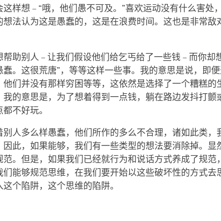
这样想 – “哦，他们愚不可及。”喜欢运动没有什么害处
的想法认为这是愚蠢的，这是在浪费时间。这也是非常敌
帮助别人 – 让我们假设他们给乞丐给了一些钱 – 而你却
愚蠢。这很荒唐”，等等这样一些事。我的意思是说，即便
，他们并没有那样穷困等等，这依然是选择了一个糟糕的
。我的意思是，为了想着得到一点钱，躺在路边发抖打颤
点都不好玩。
着别人多么样愚蠢，他们所作的多么不合理，诸如此类，
。因此，如果能够，我们有一些类型的想法要消除掉。显
规范。但是，如果我们已经就行为和说话方式养成了规范
我们能够规范思维，在我们要开始以这些破坏性的方式去
入这个陷阱，这个思维的陷阱。