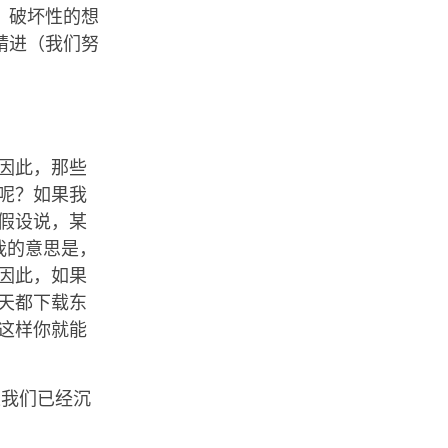
、破坏性的想
精进（我们努
因此，那些
呢？如果我
假设说，某
我的意思是，
因此，如果
天都下载东
这样你就能
果我们已经沉