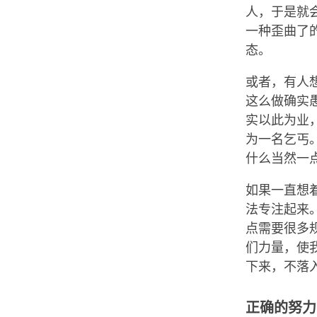
人，于是就会
一种歪曲了
态。
或者，有人想
这么做确实
实以此为业
为一名乞丐
什么当然一
如果一直想
法专注起来
点需要很多
们力量，使
下来，不落
正确的努力