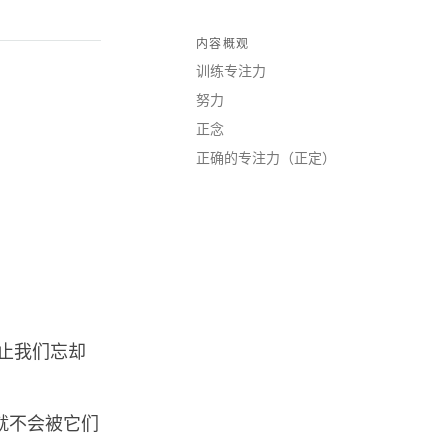
内容概观
训练专注力
努力
正念
：
正确的专注力（正定）
止我们忘却
就不会被它们