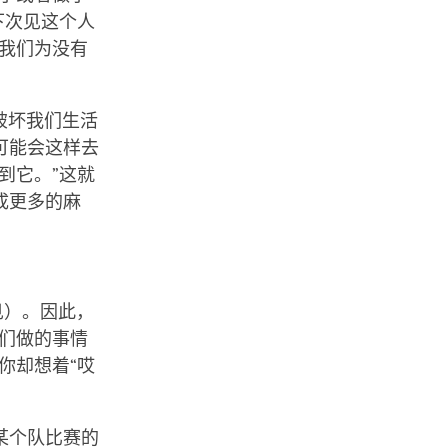
下次见这个人
我们为没有
。
破坏我们生活
可能会这样去
到它。”这就
成更多的麻
见）。因此，
们做的事情
你却想着“哎
某个队比赛的