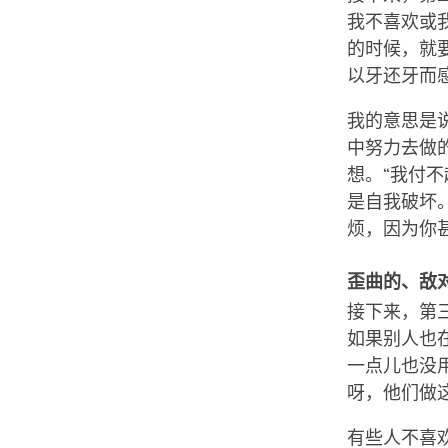
我不喜欢或
的时候，就
以牙还牙而
我的意思是
中努力去做
想。“我付
是自我破坏
烦，因为你
歪曲的、敌
接下来，第
如果别人也
一点儿也没
呀，他们做
有些人不喜