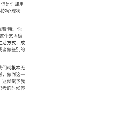
，但是你却用
对的心理状
想着“哦，你
这个乞丐确
生活方式，成
或者做些别的
我们就根本无
然，做到这一
，这就赋予我
思考的时候停