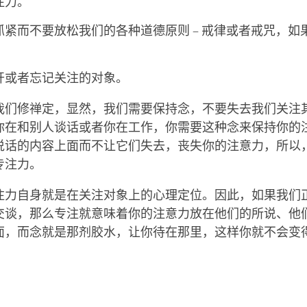
注力。
抓紧而不要放松我们的各种道德原则 – 戒律或者戒咒，如
开或者忘记关注的对象。
我们修禅定，显然，我们需要保持念，不要失去我们关注
你在和别人谈话或者你在工作，你需要这种念来保持你的
说话的内容上面而不让它们失去，丧失你的注意力，所以
专注力。
注力自身就是在关注对象上的心理定位。因此，如果我们
交谈，那么专注就意味着你的注意力放在他们的所说、他
面，而念就是那剂胶水，让你待在那里，这样你就不会变
。