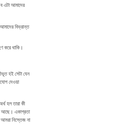
এব এটা আমাদের
 আমাদের বিভ্রান্ত
্রহণ করে থাকি।
রীভূত হই সেটা যেন
োযোগ দেওয়া
র্থ হল তারা কী
য়ে আছে। একাগ্রতা
 আমরা নিস্তেজ না