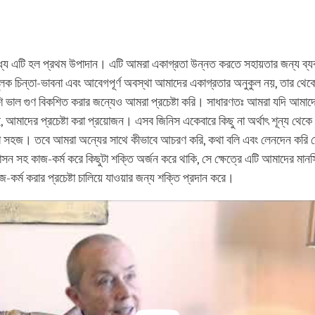
ের মধ্যে এটি হল প্রথম উপাদান। এটি আমরা একাগ্রতা উন্নত করতে সহায়তার জন্য ব্
মূলক চিন্তা-ভাবনা এবং আবেগপূর্ণ অবস্থা আমাদের একাগ্রতার অনুকুল নয়, তার থেকে
ি ভাল গুণ বিকশিত করার জন্যেও আমরা প্রচেষ্টা করি। সাধারণতঃ আমরা যদি আমাদে
, আমাদের প্রচেষ্টা করা প্রয়োজন। এসব জিনিস একেবারে কিছু না অর্থাৎ শূন্য থেক
া সহজ। তবে আমরা অন্যের সাথে কীভাবে আচরণ করি, কথা বলি এবং লেনদেন করি স
াসন সহ কাজ-কর্ম করে কিছুটা শক্তি অর্জন করে থাকি, সে ক্ষেত্রে এটি আমাদের মান
-কর্ম করার প্রচেষ্টা চালিয়ে যাওয়ার জন্য শক্তি প্রদান করে।