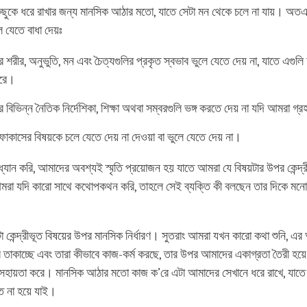
কিছুকে ধরে রাখার জন্য মানসিক আঠার মতো, যাতে সেটা মন থেকে চলে না যায়। অত
 যেতে বাধা দেয়ঃ
 শরীর, অনুভুতি, মন এবং চৈত্যগুলির প্রকৃত স্বভাব ভুলে যেতে দেয় না, যাতে এগুলি
ারে।
 বিভিন্ন নৈতিক নির্দেশিকা, শিক্ষা অথবা সম্বরগুলি ভঙ্গ করতে দেয় না যদি আমরা গ
োকাসের বিষয়কে চলে যেতে দেয় না দেওয়া বা ভুলে যেতে দেয় না।
ধ্যান করি, আমাদের অবশ্যই স্মৃতি প্রয়োজন হয় যাতে আমরা যে বিষয়টার উপর কেন্দ্
আমরা যদি কারো সাথে কথোপকথন করি, তাহলে সেই ব্যক্তি কী বলছেন তার দিকে মন
 কেন্দ্রীভূত বিষয়ের উপর মানসিক নির্ধারণ। সুতরাং আমরা যখন কারো কথা শুনি, এর অ
ে তাকাচ্ছে এবং তারা কীভাবে কাজ-কর্ম করছে, তার উপর আমাদের একাগ্রতা তৈরী হ
ি সহায়তা করে। মানসিক আঠার মতো কাজ ক’রে এটা আমাদের সেখানে ধরে রাখে, যাতে
প্ত না হয়ে যাই।