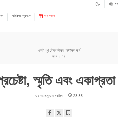
্ষা
আমাদের প্রসঙ্গে
দান করুন
একটি পূর্ণ বৌদ্ধ জীবন: অষ্টাঙ্গিক মার্গ
অংশ ৩ / ৪
প্রচেষ্টা, স্মৃতি এবং একাগ্রত
ডাঃ আলেক্সান্ডার বরজিন
23:33