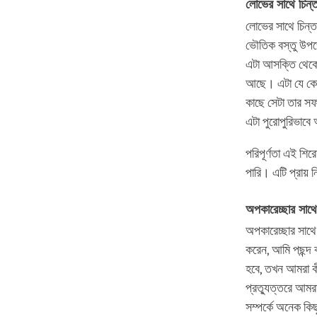
লোভের
সাথে
চিন্ত
লোভের সাথে চিন্তা
ভৌতিক বস্তু উপভ
এটা আসক্তি থেকে
আছে। এটা যে কোনও
কাছে সেটা তার স
এটা পুরোপুরিভাবে
পরিপূর্ণতা এই শি
পারি। এটি প্রায় নি
অপকারেচ্ছার
সাথে
অপকারেচ্ছার সাথে
করেন, আমি পছন্দ 
হবে, তখন আমরা ক
প্রত্যুত্তরে আম
সম্পর্কে অনেক কি