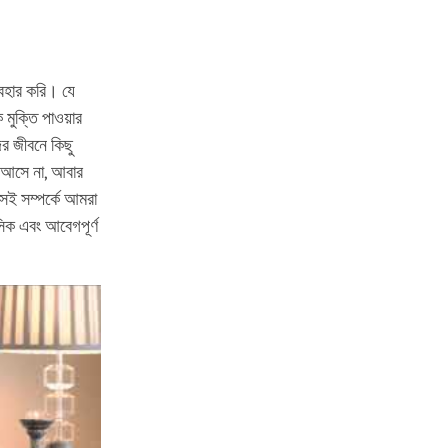
যবহার করি। যে
 মুক্তি পাওয়ার
র জীবনে কিছু
ে আসে না, আবার
েই সম্পর্কে আমরা
সিক এবং আবেগপূর্ণ