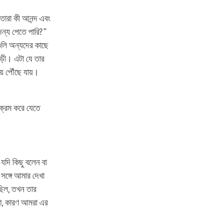
 তারা কী আনন্দ এবং
ন্য পেতে পারি?”
ুলি অন্যদের কাছে
াড়ী। এটা যে তার
ায় পৌঁছে যায়।
ক্রম করে যেতে
যদি কিছু বলেন বা
সঙ্গে আমার দেখা
ছিল, তখন তার
না, কারণ আমরা এর