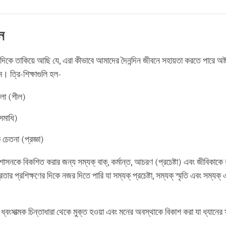
Share
Bookmark
on
facebook
ন
 দিকে তাকিয়ে আছি যে, এরা কীভাবে আমাদের দৈনন্দিন জীবনে সহায়তা করতে পারে অষ্টাঙ্
। ত্রি-শিক্ষাগুলি হল-
খলা (শীল)
সমাধি)
চেতনা (প্রজ্ঞা)
সনকে বিকশিত করার জন্য সম্যক্‌ বাক্‌, কর্মান্ত, আচরণ (প্রচেষ্টা) এবং জীবিকাক
র প্রশিক্ষণের দিকে নজর দিতে পারি যা সম্যক্‌ প্রচেষ্টা, সম্যক্‌ স্মৃতি এবং সম্যক্‌
 হল ধ্বংসাত্মক চিন্তাধারা থেকে মুক্ত হওয়া এবং মনের অবস্থাকে বিকাশ করা যা ধ্যান