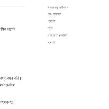
বিষয়বস্তু পরিদর্শন
পুনঃ মূল্যায়ন
প্রচেষ্টা
স্মৃতি
গিক মার্গের
একাগ্রতা (সমাধি)
সারাংশ
ে বাস্তবায়ন করি।
 একাগ্রতাকে
ের সহায়ক হয়।