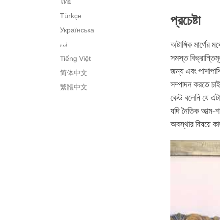
ไทย
Türkçe
প্রচেষ্টা
Українська
اُردو
অষ্টাঙ্গিক মার্গ
সমস্ত বিভ্রান্তি
Tiếng Việt
জন্য এবং পাশাপাশ
简体中文
সম্পাদন করতে চাই
繁體中文
কেউ বলেনি যে এট
যদি নৈতিক আত্ম-শ
অবস্থার বিষয়ে কাজ