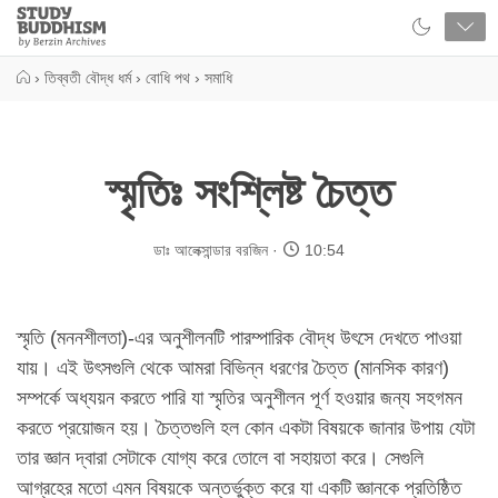
Close
Study
Buddhism
Home
›
তিব্বতী বৌদ্ধ ধর্ম
›
বোধি পথ
›
সমাধি
স্মৃতিঃ সংশ্লিষ্ট চৈত্ত
ডাঃ আলেক্সান্ডার বরজিন
10:54
স্মৃতি (মননশীলতা)-এর অনুশীলনটি পারম্পারিক বৌদ্ধ উৎসে দেখতে পাওয়া
যায়। এই উৎসগুলি থেকে আমরা বিভিন্ন ধরণের চৈত্ত (মানসিক কারণ)
সম্পর্কে অধ্যয়ন করতে পারি যা স্মৃতির অনুশীলন পূর্ণ হওয়ার জন্য সহগমন
করতে প্রয়োজন হয়। চৈত্তগুলি হল কোন একটা বিষয়কে জানার উপায় যেটা
তার জ্ঞান দ্বারা সেটাকে যোগ্য করে তোলে বা সহায়তা করে। সেগুলি
আগ্রহের মতো এমন বিষয়কে অন্তর্ভুক্ত করে যা একটি জ্ঞানকে প্রতিষ্ঠিত