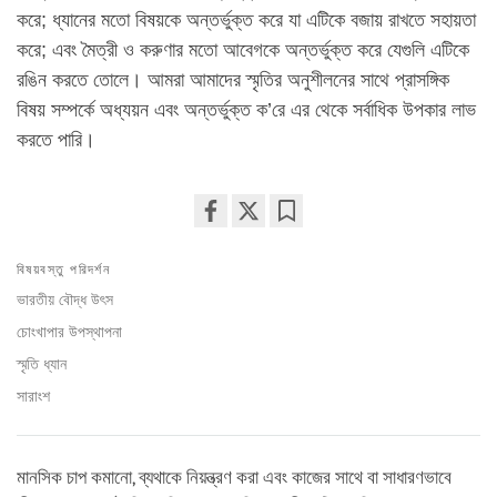
করে; ধ্যানের মতো বিষয়কে অন্তর্ভুক্ত করে যা এটিকে বজায় রাখতে সহায়তা
করে; এবং মৈত্রী ও করুণার মতো আবেগকে অন্তর্ভুক্ত করে যেগুলি এটিকে
রঙিন করতে তোলে। আমরা আমাদের স্মৃতির অনুশীলনের সাথে প্রাসঙ্গিক
বিষয় সম্পর্কে অধ্যয়ন এবং অন্তর্ভুক্ত ক’রে এর থেকে সর্বাধিক উপকার লাভ
করতে পারি।
Share
Bookmark
on
বিষয়বস্তু পরিদর্শন
facebook
ভারতীয় বৌদ্ধ উৎস
চোংখাপার উপস্থাপনা
স্মৃতি ধ্যান
সারাংশ
মানসিক চাপ কমানো, ব্যথাকে নিয়ন্ত্রণ করা এবং কাজের সাথে বা সাধারণভাবে