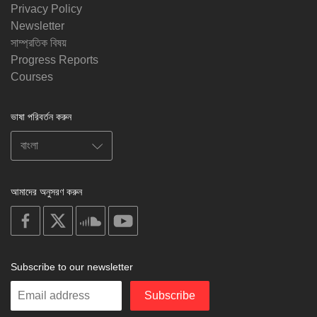
Privacy Policy
Newsletter
সাম্প্রতিক বিষয়
Progress Reports
Courses
ভাষা পরিবর্তন করুন
আমাদের অনুসরণ করুন
on
on
on
on
facebook
X
soundcloud
youtube
Subscribe to our newsletter
Enter
Subscribe
your