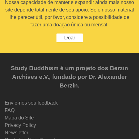
Nossa capacidade de manter e expandir ainda mais nosso
site depende totalmente de seu apoio. Se o nosso material
lhe parecer útil, por favor, considere a possibilidade de
fazer uma doação única ou mensal.
Doar
Study Buddhism é um projeto dos Berzin
Archives e.V., fundado por Dr. Alexander
Berzin.
Envie-nos seu feedback
FAQ
Mapa do Site
Privacy Policy
Newsletter