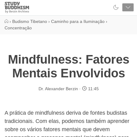
Close
Study
Buddhism
Home
›
Budismo Tibetano
›
Caminho para a Iluminação
›
Concentração
Mindfulness: Fatores
Mentais Envolvidos
Dr. Alexander Berzin
11:45
A prática de mindfulness deriva de fontes budistas
tradicionais. Com elas, podemos também aprender
sobre os vários fatores mentais que devem