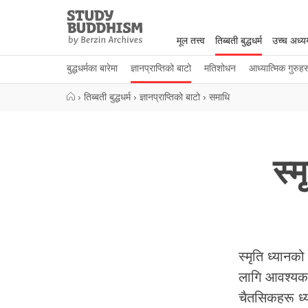
Close
Study
Buddhism
मूल तत्त्व
तिब्बती बुद्धधर्म
उच्च अध्
Home
बुद्धधर्मका बारेमा
ज्ञानप्राप्तिको बाटो
मतिशोधन
आध्यात्मिक गुरुहर
›
तिब्बती बुद्धधर्म
›
ज्ञानप्राप्तिको बाटो
›
समाधि
स्
स्मृति ध्यानक
लागि आवश्यक प
चैतसिकहरू ध्य