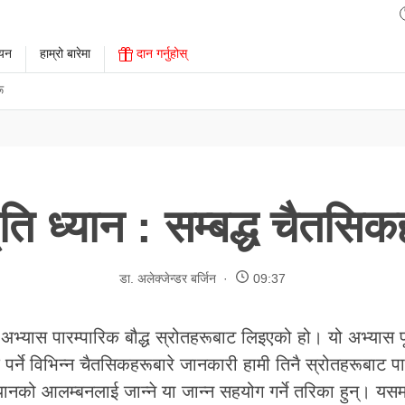
ययन
हाम्रो बारेमा
दान गर्नुहोस्
ू
मृति ध्यान : सम्बद्ध चैतसिक
डा. अलेक्जेन्डर बर्जिन
09:37
ो अभ्यास पारम्पारिक बौद्ध स्रोतहरूबाट लिइएको हो। यो अभ्यास पू
र्ने विभिन्न चैतसिकहरूबारे जानकारी हामी तिनै स्रोतहरूबाट पा
ानको आलम्बनलाई जान्ने या जान्न सहयोग गर्ने तरिका हुन्। यसमा