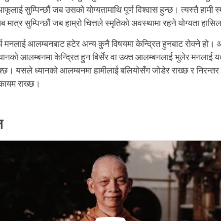
फूलाई सुम्पिन्छौं जब उसको योग्यतामाथि पूर्ण विश्वास हुन्छ। त्यस्तै हामी 
मात्र सुम्पिन्छौं जब हाम्रो चित्तले स्मृतिको अवस्थामा रहने योग्यता हासि
य मनलाई आलम्बनबाट हटेर अन्य कुनै विषयमा केन्द्रित हुनबाट रोक्ने हो। अर
, ध्यानको आलम्बनमा केन्द्रित हुन बिर्सेर वा उक्त आलम्बनलाई भुलेर मनलाई 
रोक्छ। यसले ध्यानको आलम्बनमा हामीलाई बलियोसँग जोडेर राख्छ र निरन्तर
 कायम राख्छ।
ान