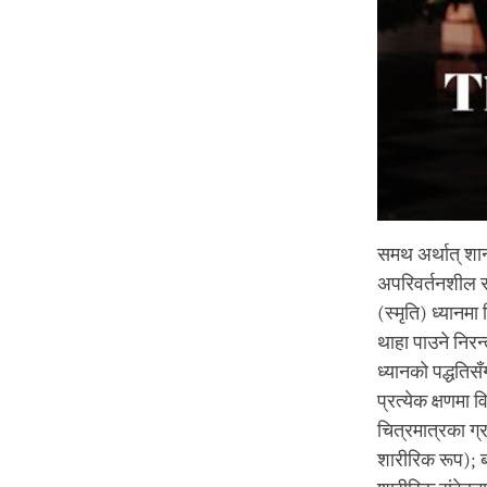
समथ अर्थात् शान्
अपरिवर्तनशील र
(स्मृति) ध्यानमा
थाहा पाउने निरन
ध्यानको पद्धतिसँ
प्रत्येक क्षणमा
चित्रमात्रका ग्र
शारीरिक रूप); बर