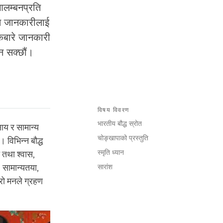
आलम्बनप्रति
्त जानकारीलाई
िकबारे जानकारी
न सक्छौं।
विषय विवरण
भारतीय बौद्ध स्रोत
साय र सामान्य
चोङ्खापाको प्रस्तुति
विभिन्न बौद्ध
स्मृति ध्यान
 तथा श्वास,
 सामान्यतया,
सारांश
म्रो मनले ग्रहण