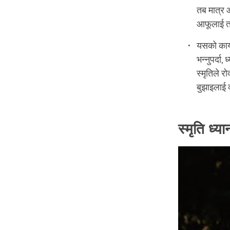
तब मात्र आ
आफूलाई तब 
यसको कार्
भन्नुपर्दा
स्मृतिले 
बुझाइलाई
स्मृति ध्य