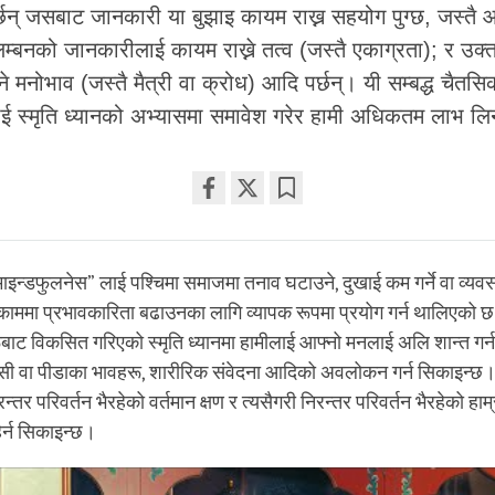
्छन् जसबाट जानकारी या बुझाइ कायम राख्न सहयोग पुग्छ, जस्तै 
्बनको जानकारीलाई कायम राख्ने तत्व (जस्तै एकाग्रता); र उक
िने मनोभाव (जस्तै मैत्री वा क्रोध) आदि पर्छन्। यी सम्बद्ध चैतस
ई स्मृति ध्यानको अभ्यासमा समावेश गरेर हामी अधिकतम लाभ लि
Share
Bookmark
on
facebook
 “माइन्डफुलनेस” लाई पश्चिमा समाजमा तनाव घटाउने, दुखाई कम गर्ने वा व्यव
ाममा प्रभावकारिता बढाउनका लागि व्यापक रूपमा प्रयोग गर्न थालिएको छ। 
बाट विकसित गरिएको स्मृति ध्यानमा हामीलाई आफ्नो मनलाई अलि शान्त गर्न
ुसी वा पीडाका भावहरू, शारीरिक संवेदना आदिको अवलोकन गर्न सिकाइन्छ।
रन्तर परिवर्तन भैरहेको वर्तमान क्षण र त्यसैगरी निरन्तर परिवर्तन भैरहेको हा
हेर्न सिकाइन्छ।