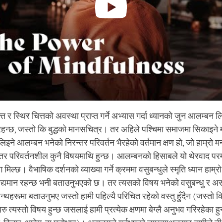
त र स्थिर चित्तको अवस्था प्राप्त गर्ने अभ्यास गर्दा ध्यानको जुन आलम्बन लि
हन्छ, जस्तो कि बुद्धको मानसचित्र। तर अहिले पश्चिमा समाजमा सिकाइने 
 लिइने आलम्बन भनेको निरन्तर परिवर्तन भैरहेको वर्तमान क्षण हो, जो हाम्रो 
्तर परिवर्तनशील कुनै विषयमाथि हुन्छ। आलम्बनको हिसाबले यो थेरवाद परम्
ग मिल्छ। वैभाषिक दर्शनको व्याख्या गर्ने क्रममा वसुबन्धुले स्मृति ध्यान हाम्र
 विद्यमान रहन्छ भनी बताउनुभएको छ। तर त्यसको विषय भनेको वसुबन्धु र अ
न्थहरूमा बताउनुभए जस्तो हामी पहिल्यै परिचित रहेको वस्तु हुँदैन (जस्तो कि
ु त्यस्तो विषय हुन्छ जसलाई हामी प्रत्येक क्षणमा बेग्लै अनुभव गरिरहेका हुन