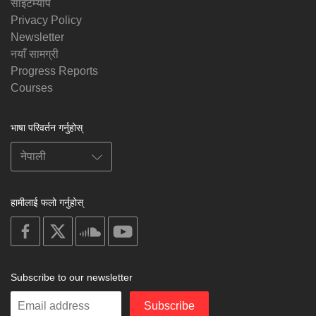
साइटम्याप
Privacy Policy
Newsletter
नयाँ सामग्री
Progress Reports
Courses
भाषा परिवर्तन गर्नुहोस्
हामीलाई फलो गर्नुहोस्
on
on
on
on
facebook
X
soundcloud
youtube
Subscribe to our newsletter
Enter
Subscribe
your