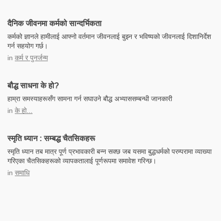
दैनिक जीवनमा कर्मको सान्दर्भिकता
कर्मको ज्ञानले हामीलाई आफ्नो वर्तमान जीवनलाई बुझ्न र भविष्यको जीवनलाई दिशानिर्देश
गर्न सहयोग गर्छ।
in
कर्म र पुनर्जन्म
बौद्ध साधना के हो?
हाम्रा समस्याहरूसँग सामना गर्न सघाउने बौद्ध अभ्याससम्बन्धी जानकारी
in
के हो...
स्मृति ध्यान : सम्बद्ध चैतसिकहरू
स्मृति ध्यान तब मात्र पूर्ण प्रभावकारी बन्न सक्छ जब यसमा बुद्धधर्मको परम्परामा व्याख्या
गरिएका चैतसिकहरूको व्यापकतालाई पूर्णरूपमा समावेश गरिन्छ।
in
समाधि