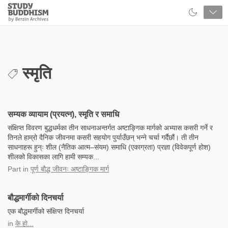
Close
Study
Buddhism
Home
स्मृति
सम्यक व्यायाम (प्रयत्न), स्मृति र समाधि
संक्षिप्त विवरण बुद्धधर्मका तीन साधनाअन्तर्गत अष्टाङ्गिक मार्गको अभ्यास कसरी गर्ने र
तिनले हाम्रो दैनिक जीवनमा कसरी सहयोग पुर्याउँछन् भन्ने चर्चा गर्दैछौं। ती तीन
साधनाहरू हुन्ः शील (नैतिक आत्म–संयम) समाधि (एकाग्रता) प्रज्ञा (विवेकपूर्ण होश)
शीलको विकासका लागि हामी सम्यक...
Part
in
पूर्ण बौद्ध जीवनः अष्टाङ्गिक मार्ग
बौद्धमार्गीको दिनचर्या
एक बौद्धमार्गीको संक्षिप्त दिनचर्या
in
के हो...